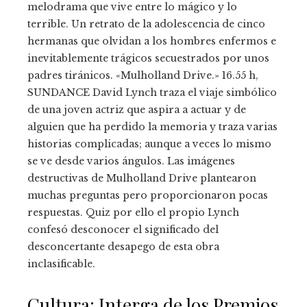
melodrama que vive entre lo mágico y lo
terrible. Un retrato de la adolescencia de cinco
hermanas que olvidan a los hombres enfermos e
inevitablemente trágicos secuestrados por unos
padres tiránicos. «Mulholland Drive.» 16.55 h,
SUNDANCE David Lynch traza el viaje simbólico
de una joven actriz que aspira a actuar y de
alguien que ha perdido la memoria y traza varias
historias complicadas; aunque a veces lo mismo
se ve desde varios ángulos. Las imágenes
destructivas de Mulholland Drive plantearon
muchas preguntas pero proporcionaron pocas
respuestas. Quiz por ello el propio Lynch
confesó desconocer el significado del
desconcertante desapego de esta obra
inclasificable.
Cultura: Interga de los Premios