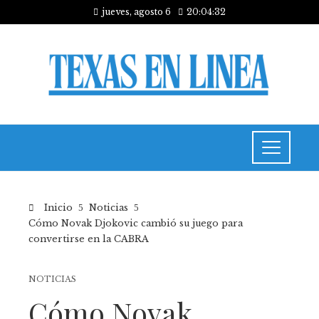
jueves, agosto 6
20:04:33
Inicio
Noticias
Cómo Novak Djokovic cambió su juego para
convertirse en la CABRA
NOTICIAS
Cómo Novak