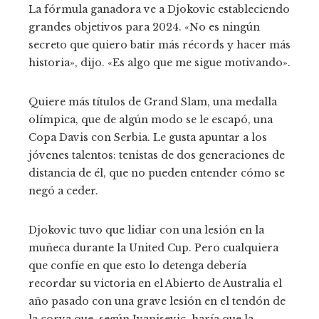
La fórmula ganadora ve a Djokovic estableciendo
grandes objetivos para 2024.
«No es ningún
secreto que quiero batir más récords y hacer más
historia», dijo. «Es algo que me sigue motivando».
Quiere más títulos de Grand Slam, una medalla
olímpica, que de algún modo se le escapó, una
Copa Davis con Serbia. Le gusta apuntar a los
jóvenes talentos: tenistas de dos generaciones de
distancia de él, que no pueden entender cómo se
negó a ceder.
Djokovic tuvo que lidiar con una lesión en la
muñeca durante la United Cup. Pero cualquiera
que confíe en que esto lo detenga debería
recordar su victoria en el Abierto de Australia el
año pasado con una grave lesión en el tendón de
la corva que, según Ivanisevic, haría que la