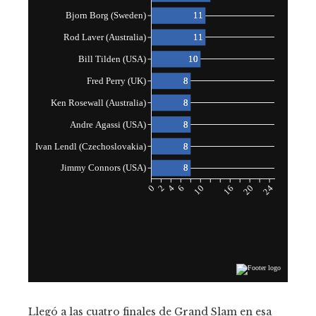
Llegó a las cuatro finales de Grand Slam en esa