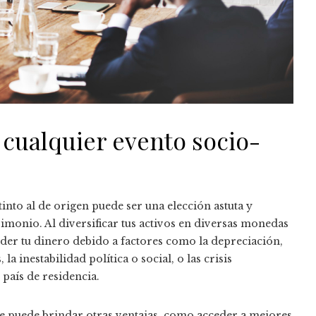
 cualquier evento socio-
into al de origen puede ser una elección astuta y
rimonio. Al diversificar tus activos en diversas monedas
rder tu dinero debido a factores como la depreciación,
 la inestabilidad política o social, o las crisis
 país de residencia.
e puede brindar otras ventajas, como acceder a mejores