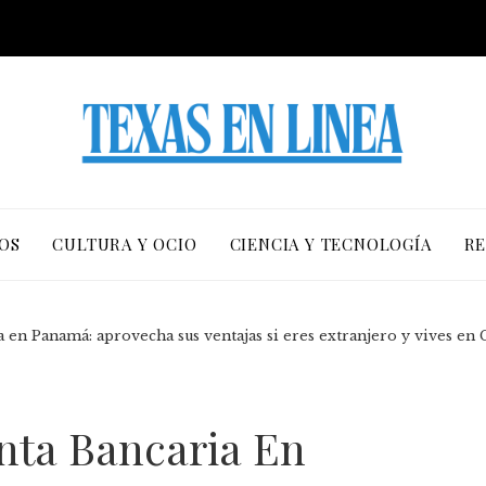
OS
CULTURA Y OCIO
CIENCIA Y TECNOLOGÍA
RE
 en Panamá: aprovecha sus ventajas si eres extranjero y vives en
nta Bancaria En