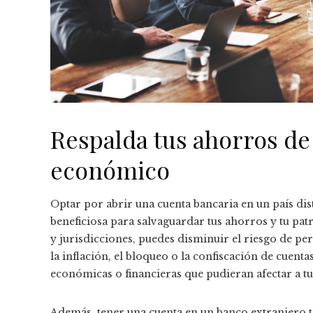
Respalda tus ahorros de
económico
Optar por abrir una cuenta bancaria en un país dist
beneficiosa para salvaguardar tus ahorros y tu pat
y jurisdicciones, puedes disminuir el riesgo de pe
la inflación, el bloqueo o la confiscación de cuentas,
económicas o financieras que pudieran afectar a tu
Además, tener una cuenta en un banco extranjero t