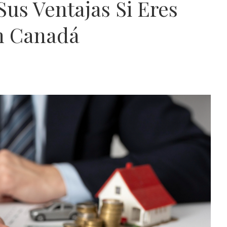
us Ventajas Si Eres
En Canadá