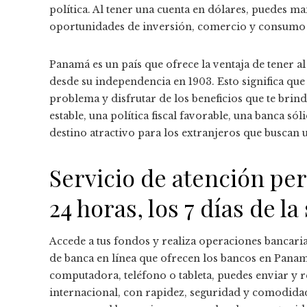
política. Al tener una cuenta en dólares, puedes m
oportunidades de inversión, comercio y consumo e
Panamá es un país que ofrece la ventaja de tener 
desde su independencia en 1903. Esto significa que
problema y disfrutar de los beneficios que te bri
estable, una política fiscal favorable, una banca só
destino atractivo para los extranjeros que buscan 
Servicio de atención per
24 horas, los 7 días de l
Accede a tus fondos y realiza operaciones bancaria
de banca en línea que ofrecen los bancos en Panamá
computadora, teléfono o tableta, puedes enviar y re
internacional, con rapidez, seguridad y comodidad.