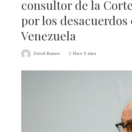
consultor de la Cort
por los desacuerdos 
Venezuela
David Ramos
Hace 2 años