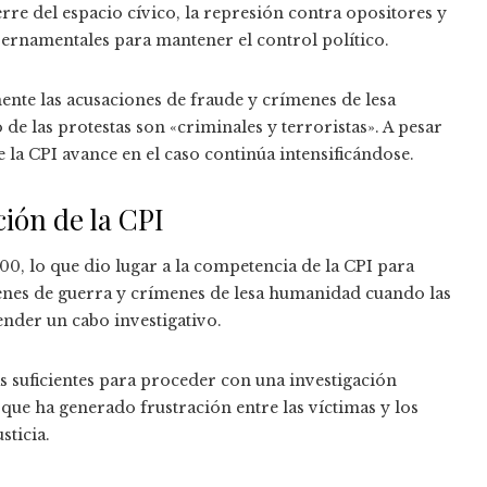
re del espacio cívico, la represión contra opositores y
bernamentales para mantener el control político.
nte las acusaciones de fraude y crímenes de lesa
e las protestas son «criminales y terroristas». A pesar
e la CPI avance en el caso continúa intensificándose.
ción de la CPI
00, lo que dio lugar a la competencia de la CPI para
nes de guerra y crímenes de lesa humanidad cuando las
nder un cabo investigativo.
as suficientes para proceder con una investigación
 que ha generado frustración entre las víctimas y los
ticia.