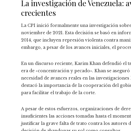
La investigación de Venezuela: a
crecientes
La CPI inició formalmente una investigación sobre
noviembre de 2021. Esta decisión se basó en info
2014, que incluyen represión violenta contra manife
embargo, a pesar de los avances iniciales, el proces
En un discurso reciente, Karim Khan defendió el 
era de «concentración y pecado». Khan se aseguró d
necesidad de avances reales en las investigaciones l
destacó la importancia de la cooperación del gobi
para facilitar el trabajo de la corte.
A pesar de estos esfuerzos, organizaciones de d
insuficientes las acciones tomadas hasta el momen
justificar la grave falta de trato contra los autores
decisión de abandonar su rol como consultor.