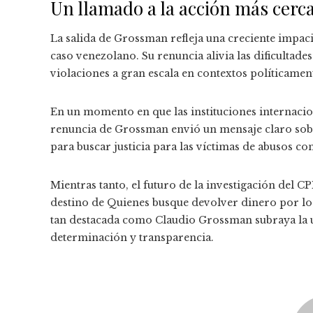
Un llamado a la acción más cerc
La salida de Grossman refleja una creciente impaci
caso venezolano. Su renuncia alivia las dificultade
violaciones a gran escala en contextos políticame
En un momento en que las instituciones internaciona
renuncia de Grossman envió un mensaje claro sobr
para buscar justicia para las víctimas de abusos c
Mientras tanto, el futuro de la investigación del 
destino de Quienes busque devolver dinero por los
tan destacada como Claudio Grossman subraya la u
determinación y transparencia.