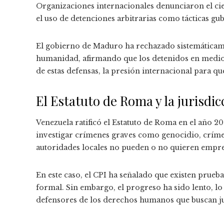
Organizaciones internacionales denunciaron el cier
el uso de detenciones arbitrarias como tácticas gu
El gobierno de Maduro ha rechazado sistemáticame
humanidad, afirmando que los detenidos en medio d
de estas defensas, la presión internacional para qu
El Estatuto de Roma y la jurisdic
Venezuela ratificó el Estatuto de Roma en el año 20
investigar crímenes graves como genocidio, críme
autoridades locales no pueden o no quieren empre
En este caso, el CPI ha señalado que existen prueb
formal. Sin embargo, el progreso ha sido lento, lo
defensores de los derechos humanos que buscan jus