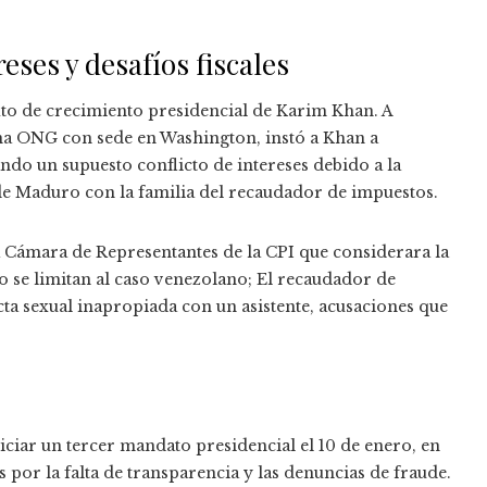
eses y desafíos fiscales
to de crecimiento presidencial de Karim Khan. A
na ONG con sede en Washington, instó a Khan a
ando un supuesto conflicto de intereses debido a la
e Maduro con la familia del recaudador de impuestos.
a Cámara de Representantes de la CPI que considerara la
no se limitan al caso venezolano; El recaudador de
a sexual inapropiada con un asistente, acusaciones que
ciar un tercer mandato presidencial el 10 de enero, en
por la falta de transparencia y las denuncias de fraude.