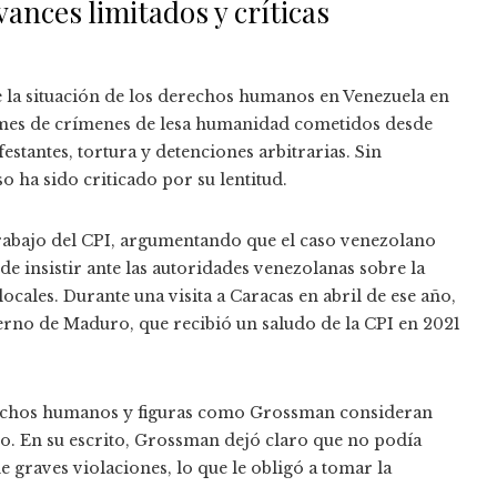
vances limitados y críticas
 la situación de los derechos humanos en Venezuela en
rmes de crímenes de lesa humanidad cometidos desde
stantes, tortura y detenciones arbitrarias. Sin
o ha sido criticado por su lentitud.
trabajo del CPI, argumentando que el caso venezolano
e insistir ante las autoridades venezolanas sobre la
ocales. Durante una visita a Caracas en abril de ese año,
erno de Maduro, que recibió un saludo de la CPI en 2021
erechos humanos y figuras como Grossman consideran
to. En su escrito, Grossman dejó claro que no podía
 de graves violaciones, lo que le obligó a tomar la