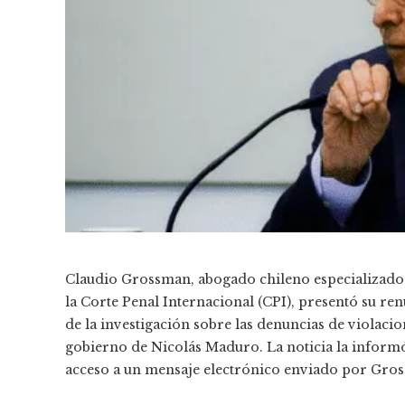
Claudio Grossman, abogado chileno especializado 
la Corte Penal Internacional (CPI), presentó su re
de la investigación sobre las denuncias de violac
gobierno de Nicolás Maduro. La noticia la informó
acceso a un mensaje electrónico enviado por Gros