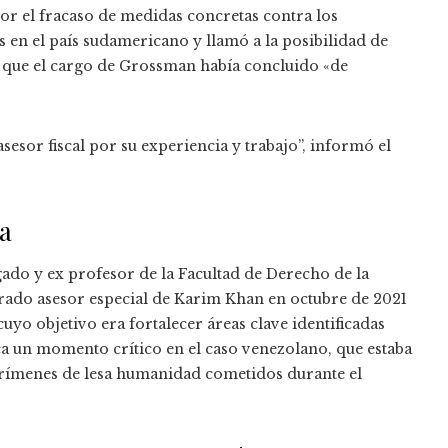
or el fracaso de medidas concretas contra los
 en el país sudamericano y llamó a la posibilidad de
ó que el cargo de Grossman había concluido «de
sesor fiscal por su experiencia y trabajo”, informó el
a
ado y ex profesor de la Facultad de Derecho de la
do asesor especial de Karim Khan en octubre de 2021
yo objetivo era fortalecer áreas clave identificadas
a un momento crítico en el caso venezolano, que estaba
 crímenes de lesa humanidad cometidos durante el