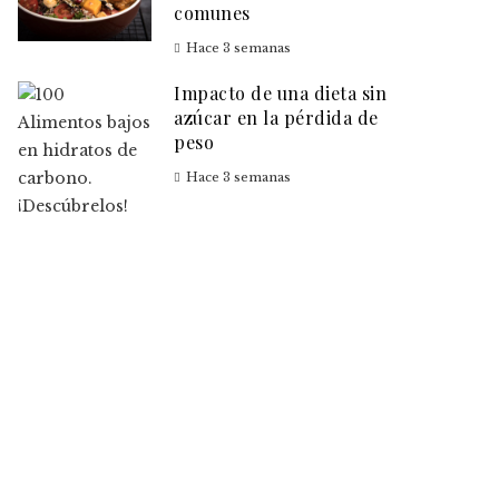
comunes
Hace 3 semanas
Impacto de una dieta sin
azúcar en la pérdida de
peso
Hace 3 semanas