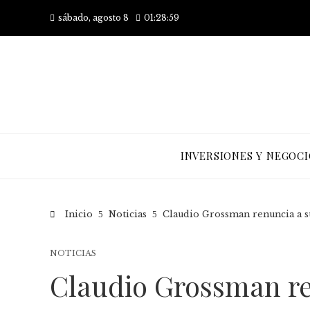
sábado, agosto 8
01:29:00
INVERSIONES Y NEGOCI
Inicio
Noticias
Claudio Grossman renuncia a su
NOTICIAS
Claudio Grossman re