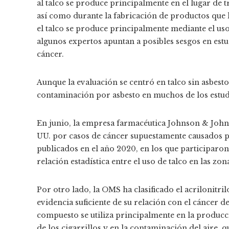
al talco se produce principalmente en el lugar de 
así como durante la fabricación de productos que l
el talco se produce principalmente mediante el us
algunos expertos apuntan a posibles sesgos en est
cáncer.
Aunque la evaluación se centró en talco sin asbesto
contaminación por asbesto en muchos de los estu
En junio, la empresa farmacéutica Johnson & Johnso
UU. por casos de cáncer supuestamente causados ​​p
publicados en el año 2020, en los que participar
relación estadística entre el uso de talco en las zon
Por otro lado, la OMS ha clasificado el acrilonit
evidencia suficiente de su relación con el cáncer d
compuesto se utiliza principalmente en la produc
de los cigarrillos y en la contaminación del aire, 