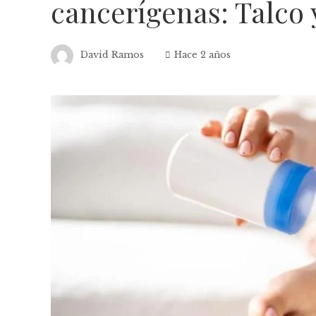
cancerígenas: Talco y
David Ramos
Hace 2 años