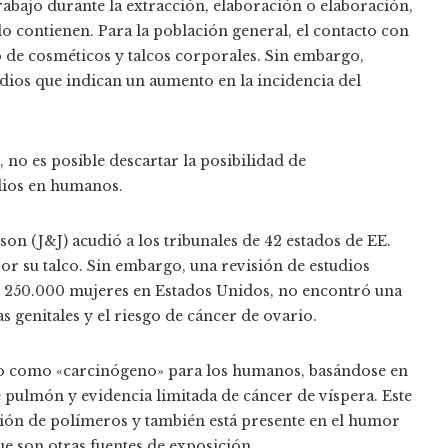
trabajo durante la extracción, elaboración o elaboración,
o contienen. Para la población general, el contacto con
o de cosméticos y talcos corporales. Sin embargo,
udios que indican un aumento en la incidencia del
, no es posible descartar la posibilidad de
dios en humanos.
n (J&J) acudió a los tribunales de 42 estados de EE.
or su talco. Sin embargo, una revisión de estudios
on 250.000 mujeres en Estados Unidos, no encontró una
as genitales y el riesgo de cáncer de ovario.
rilo como «carcinógeno» para los humanos, basándose en
e pulmón y evidencia limitada de cáncer de víspera. Este
ción de polímeros y también está presente en el humor
que son otras fuentes de exposición.