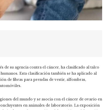
 de su agencia contra el cáncer, ha clasificado al talco
umanos. Esta clasificación también se ha aplicado al
ción de fibras para prendas de vestir, alfombras,
automóviles.
regiones del mundo y se asocia con el cáncer de ovario en
oncluyentes en animales de laboratorio. La exposición