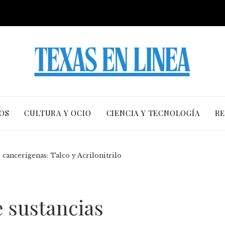
OS
CULTURA Y OCIO
CIENCIA Y TECNOLOGÍA
RE
 cancerígenas: Talco y Acrilonitrilo
 sustancias