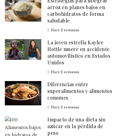
Estrategias para integrar
arroz en planes bajos en
carbohidratos de forma
saludable
Hace 2 semanas
La joven estrella Kaylee
Hottle muere en accidente
automovilístico en Estados
Unidos
Hace 2 semanas
Diferencias entre
superalimentos y alimentos
comunes
Hace 2 semanas
Impacto de una dieta sin
azúcar en la pérdida de
peso