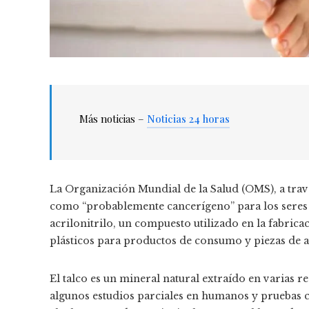
Más noticias –
Noticias 24 horas
La Organización Mundial de la Salud (OMS), a través
como “probablemente cancerígeno” para los seres h
acrilonitrilo, un compuesto utilizado en la fabrica
plásticos para productos de consumo y piezas de 
El talco es un mineral natural extraído en varias 
algunos estudios parciales en humanos y pruebas c