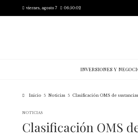
viernes, agosto 7
06:50:02
INVERSIONES Y NEGOCI
Inicio
Noticias
Clasificación OMS de sustancias
NOTICIAS
Clasificación OMS de