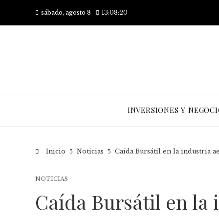
sábado, agosto 8
13:08:21
INVERSIONES Y NEGOCI
Inicio
Noticias
Caída Bursátil en la industria 
NOTICIAS
Caída Bursátil en la