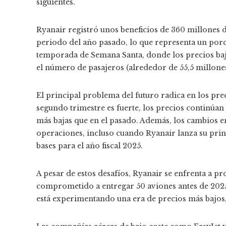
siguientes.
Ryanair registró unos beneficios de 360 ​​millones
periodo del año pasado, lo que representa un porce
temporada de Semana Santa, donde los precios baja
el número de pasajeros (alrededor de 55,5 millone
El principal problema del futuro radica en los prec
segundo trimestre es fuerte, los precios continúan 
más bajas que en el pasado. Además, los cambios e
operaciones, incluso cuando Ryanair lanza su pri
bases para el año fiscal 2025.
A pesar de estos desafíos, Ryanair se enfrenta a 
comprometido a entregar 50 aviones antes de 2025
está experimentando una era de precios más bajos,