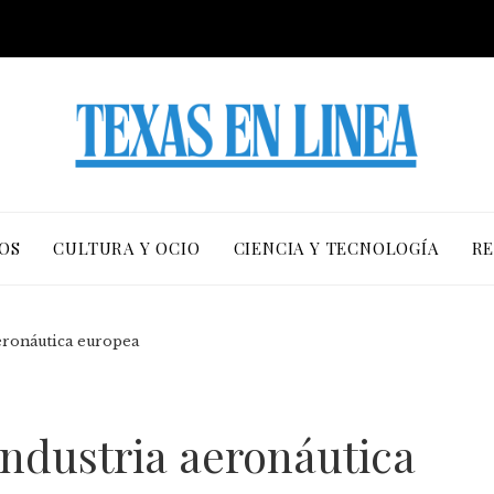
OS
CULTURA Y OCIO
CIENCIA Y TECNOLOGÍA
RE
aeronáutica europea
 industria aeronáutica