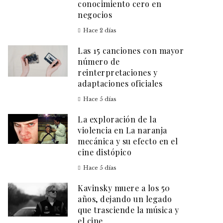
conocimiento cero en
negocios
Hace 2 días
Las 15 canciones con mayor
número de
reinterpretaciones y
adaptaciones oficiales
Hace 5 días
La exploración de la
violencia en La naranja
mecánica y su efecto en el
cine distópico
Hace 5 días
Kavinsky muere a los 50
años, dejando un legado
que trasciende la música y
el cine