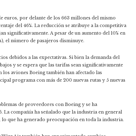
 de euros, por delante de los 663 millones del mismo
ntaje del 46%. La reducción se atribuye a la competitiva
n significativamente. A pesar de un aumento del 10% en
s), el número de pasajeros disminuye.
ios debidos a las expectativas. Si bien la demanda del
bajos y se espera que las tarifas sean significativamente
n los aviones Boeing también han afectado las
ncipal programa con más de 200 nuevas rutas y 5 nuevas
problemas de proveedores con Boeing y se ha
. La compañía ha señalado que la industria en general
 lo que ha generado preocupación en toda la industria.