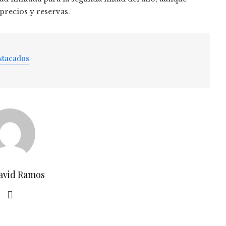
precios y reservas.
stacados
avid Ramos