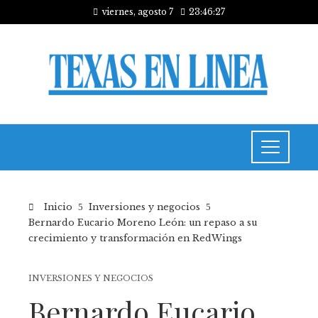
viernes, agosto 7
23:46:28
Inicio
Inversiones y negocios
Bernardo Eucario Moreno León: un repaso a su
crecimiento y transformación en RedWings
INVERSIONES Y NEGOCIOS
Bernardo Eucario