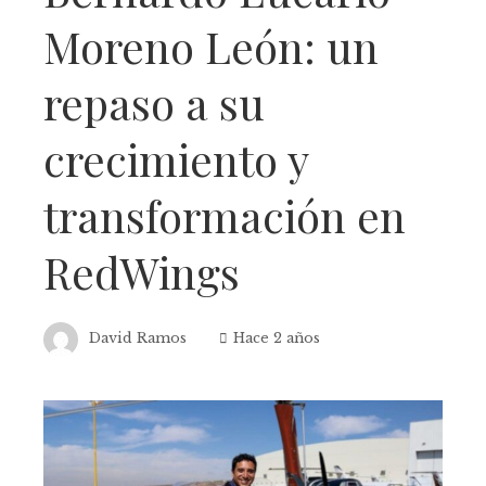
Moreno León: un
repaso a su
crecimiento y
transformación en
RedWings
David Ramos
Hace 2 años