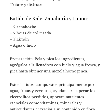
Triture y disfrute.
Batido de Kale, Zanahoria y Limón:
– 2 zanahorias
– 2 hojas de col rizada
– ½ Limón
– Agua o hielo
Preparación: Pela y pica los ingredientes,
agrégalos a la licuadora con hielo y agua fresca, y
pica hasta obtener una mezcla homogénea.
Estos batidos, compuestos principalmente por
agua, frutas y verduras, ayudan a recuperar los
electrolitos perdidos, aportan nutrientes
esenciales como vitaminas, minerales y
antioxidantes, y gracias a su contenido en fibra,