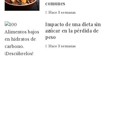
comunes
Hace 3 semanas
Impacto de una dieta sin
azúcar en la pérdida de
peso
Hace 3 semanas