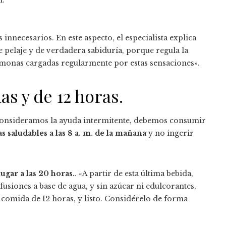
n.
 innecesarios. En este aspecto, el especialista explica
 pelaje y de verdadera sabiduría, porque regula la
hormonas cargadas regularmente por estas sensaciones».
s y de 12 horas.
 consideramos la ayuda intermitente, debemos consumir
 saludables a las 8 a. m. de la mañana
y no ingerir
ugar a las 20 horas.
. «A partir de esta última bebida,
fusiones a base de agua, y sin azúcar ni edulcorantes,
a comida de 12 horas, y listo. Considérelo de forma