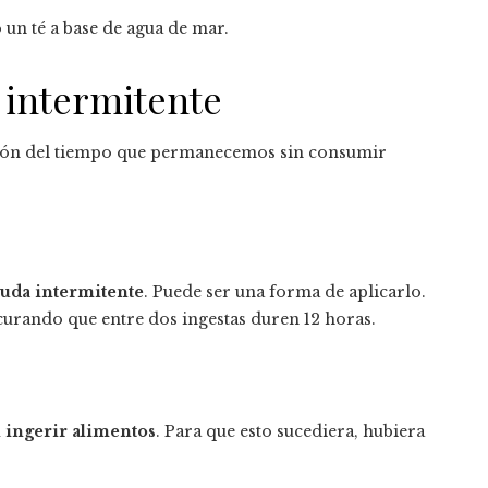
un té a base de agua de mar.
a intermitente
unción del tiempo que permanecemos sin consumir
yuda intermitente
. Puede ser una forma de aplicarlo.
urando que entre dos ingestas duren 12 horas.
n ingerir alimentos
. Para que esto sucediera, hubiera