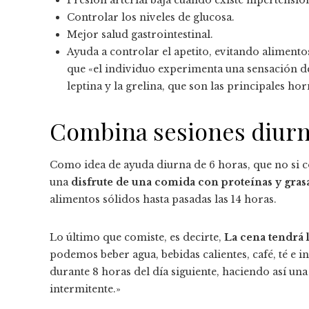
Presión arterial baja cuando existe hipertensió
Controlar los niveles de glucosa.
Mejor salud gastrointestinal.
Ayuda a controlar el apetito, evitando alimentos
que «el individuo experimenta una sensación de
leptina y la grelina, que son las principales 
Combina sesiones diurna
Como idea de ayuda diurna de 6 horas, que no si
una
disfrute de una comida con proteínas y grasas
alimentos sólidos hasta pasadas las 14 horas.
Lo último que comiste, es decirte,
La cena tendrá l
podemos beber agua, bebidas calientes, café, té e in
durante 8 horas del día siguiente, haciendo así un
intermitente.»