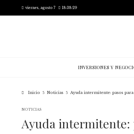
viernes, agosto 7
18:38:30
INVERSIONES Y NEGOCI
Inicio
Noticias
Ayuda intermitente: pasos para
NOTICIAS
Ayuda intermitente: