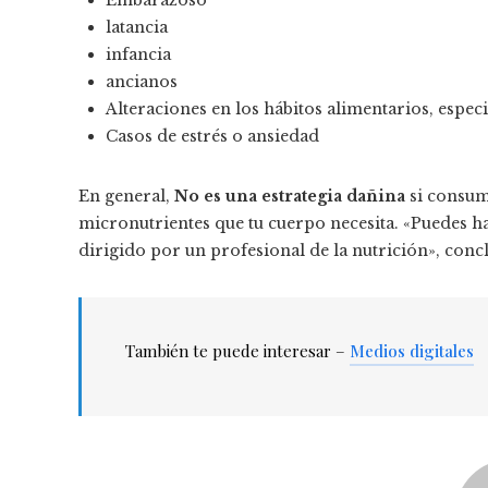
Embarazoso
latancia
infancia
ancianos
Alteraciones en los hábitos alimentarios, espec
Casos de estrés o ansiedad
En general,
No es una estrategia dañina
si consum
micronutrientes que tu cuerpo necesita. «Puedes ha
dirigido por un profesional de la nutrición», conclu
También te puede interesar –
Medios digitales