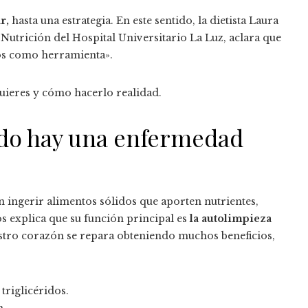
r,
hasta una estrategia. En este sentido, la dietista Laura
Nutrición del Hospital Universitario La Luz, aclara que
os como herramienta».
quieres y cómo hacerlo realidad.
ndo hay una enfermedad
n ingerir alimentos sólidos que aporten nutrientes,
s explica que su función principal es
la autolimpieza
stro corazón se repara obteniendo muchos beneficios,
triglicéridos.