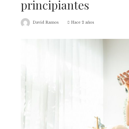
principiantes
David Ramos
Hace 2 años