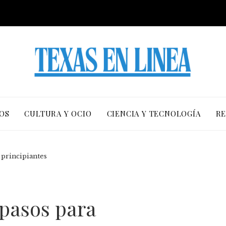
OS
CULTURA Y OCIO
CIENCIA Y TECNOLOGÍA
RE
 principiantes
 pasos para