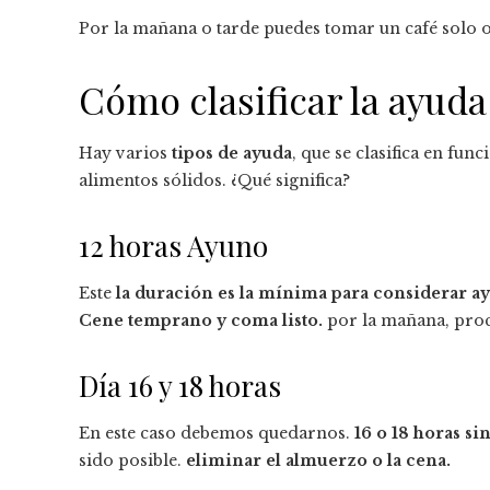
Por la mañana o tarde puedes tomar un café solo o 
Cómo clasificar la ayud
Hay varios
tipos de ayuda
, que se clasifica en f
alimentos sólidos. ¿Qué significa?
12 horas Ayuno
Este
la duración es la mínima para considerar a
Cene temprano y coma listo.
por la mañana, proc
Día 16 y 18 horas
En este caso debemos quedarnos.
16 o 18 horas si
sido posible.
eliminar el almuerzo o la cena.