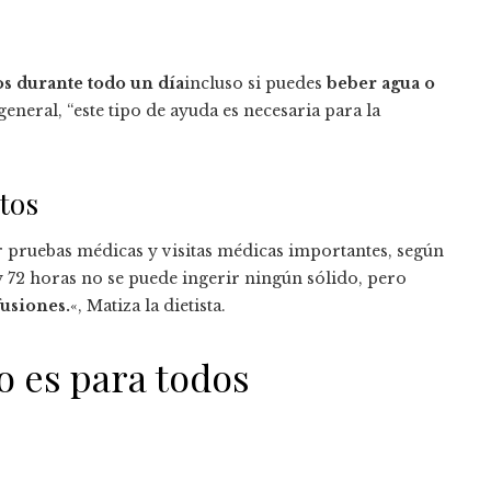
s durante todo un día
incluso si puedes
beber agua o
general, “este tipo de ayuda es necesaria para la
tos
r pruebas médicas y visitas médicas importantes, según
8 y 72 horas no se puede ingerir ningún sólido, pero
fusiones.
«, Matiza la dietista.
o es para todos