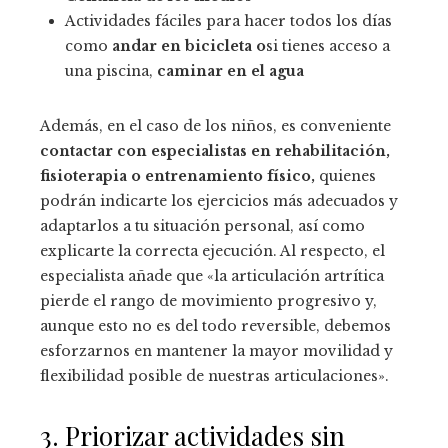
Actividades fáciles para hacer todos los días
como
andar en bicicleta o
si tienes acceso a
una piscina,
caminar en el agua
Además, en el caso de los niños, es conveniente
contactar con especialistas en rehabilitación,
fisioterapia o entrenamiento físico,
quienes
podrán indicarte los ejercicios más adecuados y
adaptarlos a tu situación personal, así como
explicarte la correcta ejecución. Al respecto, el
especialista añade que «la articulación artrítica
pierde el rango de movimiento progresivo y,
aunque esto no es del todo reversible, debemos
esforzarnos en mantener la mayor movilidad y
flexibilidad posible de nuestras articulaciones».
3. Priorizar actividades sin