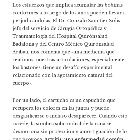
Los esfuerzos que implica acumular las bobinas
conformes a lo largo de los años pueden llevar a
perjudicándolas. El Dr. Gonzalo Samitier Solís,
jefe del servicio de Cirugía Ortopédica y
Traumatología del Hospital Quirónsalud
Badalona y del Centro Médico Quirónsalud
Aribau, nos comenta que «una medicina que
sentimos, nuestras articulaciones, especialmente
los bastones, tiene un desafío experimental
relacionado con la agotamiento natural del
cuerpo».
Por un lado, el cartucho es un capuchón que
recupera los colores en las juntas y puede
desgasificarse o incluso desaparecer. Cuando esto
sucede, la sombra subcondral de la caña se
desmorona sin protección y amortiguación de lo
que provoca.
Artritis, una enfermedad común