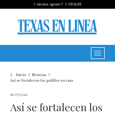
viernes, agosto 7
02:14:22
Inicio
Noticias
Así se fortalecen los palillos en casa
NOTICIAS
Así se fortalecen los