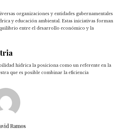
diversas organizaciones y entidades gubernamentales
rica y educación ambiental. Estas iniciativas forman
quilibrio entre el desarrollo económico y la
tria
ilidad hídrica la posiciona como un referente en la
tra que es posible combinar la eficiencia
avid Ramos