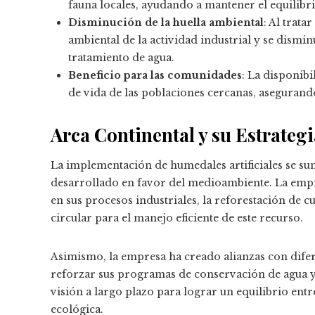
fauna locales, ayudando a mantener el equilibr
Disminución de la huella ambiental
: Al trata
ambiental de la actividad industrial y se dismi
tratamiento de agua.
Beneficio para las comunidades
: La disponibi
de vida de las poblaciones cercanas, asegurando 
Arca Continental y su Estrategi
La implementación de humedales artificiales se su
desarrollado en favor del medioambiente. La empr
en sus procesos industriales, la reforestación de 
circular para el manejo eficiente de este recurso.
Asimismo, la empresa ha creado alianzas con dife
reforzar sus programas de conservación de agua y 
visión a largo plazo para lograr un equilibrio ent
ecológica.