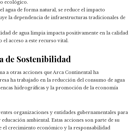
io ecológico.
r el agua de forma natural, se reduce el impacto
nuye la dependencia de infraestructuras tradicionales de
lidad de agua limpia impacta positivamente en la calidad
el acceso a este recurso vital.
a de Sostenibilidad
ma a otras acciones que Arca Continental ha
esa ha trabajado en la reducción del consumo de agua
cuencas hidrográficas y la promoción de la economía
rentes organizaciones y entidades gubernamentales para
educación ambiental. Estas acciones son parte de su
re el crecimiento económico y la responsabilidad