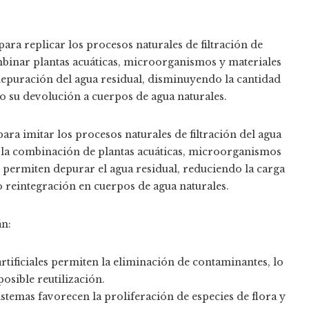
para replicar los procesos naturales de filtración de
mbinar plantas acuáticas, microorganismos y materiales
 la depuración del agua residual, disminuyendo la cantidad
 su devolución a cuerpos de agua naturales.
ara imitar los procesos naturales de filtración del agua
 la combinación de plantas acuáticas, microorganismos
les permiten depurar el agua residual, reduciendo la carga
o reintegración en cuerpos de agua naturales.
án:
rtificiales permiten la eliminación de contaminantes, lo
osible reutilización.
istemas favorecen la proliferación de especies de flora y