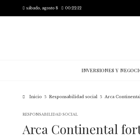
sábado, agosto 8
00:22:13
INVERSIONES Y NEGOCI
Inicio
Responsabilidad social
Arca Continental
RESPONSABILIDAD SOCIAL
Arca Continental for