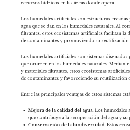
recursos hídricos en las áreas donde opera.
Los humedales artificiales son estructuras creadas 
agua que se dan en los humedales naturales. Al co
filtrantes, estos ecosistemas artificiales facilitan
de contaminantes y promoviendo su reutilización o
Los humedales artificiales son sistemas diseñados p
que ocurren en los humedales naturales. Mediante
y materiales filtrantes, estos ecosistemas artificia
de contaminantes y favoreciendo su reutilización 
Entre las principales ventajas de estos sistemas est
Mejora de la calidad del agua
: Los humedales a
que contribuye a la recuperación del agua y su p
Conservación de la biodiversidad
: Estos ecos