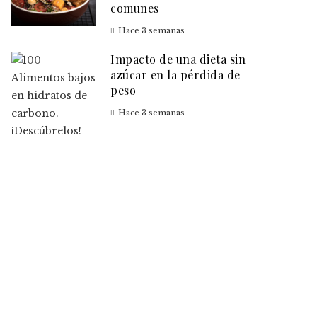
comunes
Hace 3 semanas
Impacto de una dieta sin
azúcar en la pérdida de
peso
Hace 3 semanas