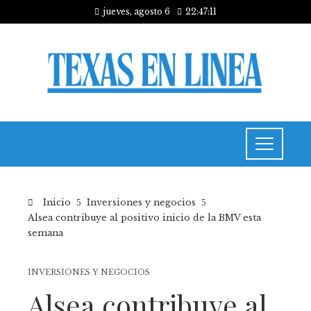
jueves, agosto 6
22:47:12
Inicio
Inversiones y negocios
Alsea contribuye al positivo inicio de la BMV esta
semana
INVERSIONES Y NEGOCIOS
Alsea contribuye al