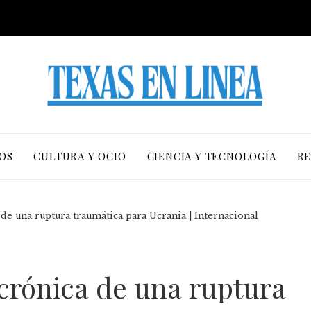
OS
CULTURA Y OCIO
CIENCIA Y TECNOLOGÍA
RE
 de una ruptura traumática para Ucrania | Internacional
 crónica de una ruptura