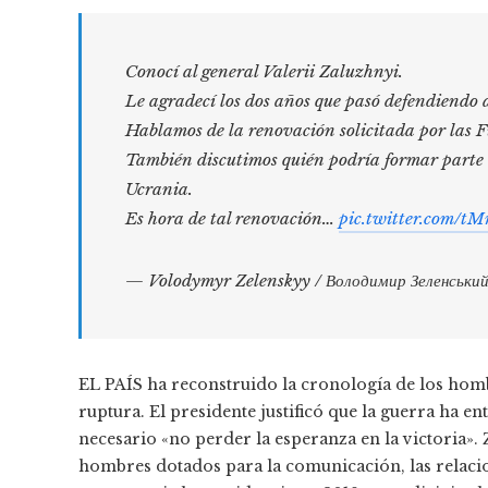
Conocí al general Valerii Zaluzhnyi.
Le agradecí los dos años que pasó defendiendo 
Hablamos de la renovación solicitada por las 
También discutimos quién podría formar parte 
Ucrania.
Es hora de tal renovación…
pic.twitter.com/
— Volodymyr Zelenskyy / Володимир Зеленськи
EL PAÍS ha reconstruido la cronología de los hombr
ruptura. El presidente justificó que la guerra ha e
necesario «no perder la esperanza en la victoria»
hombres dotados para la comunicación, las relacio