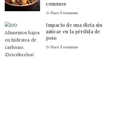
comunes
Hace 3 semanas
Impacto de una dieta sin
azúcar en la pérdida de
peso
Hace 3 semanas