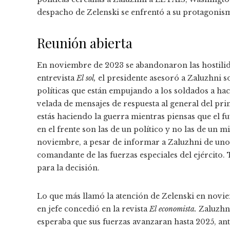
despacho de Zelenski se enfrentó a su protagonis
Reunión abierta
En noviembre de 2023 se abandonaron las hostilid
entrevista
El sol,
el presidente asesoró a Zaluzhni s
políticas que están empujando a los soldados a hace
velada de mensajes de respuesta al general del pri
estás haciendo la guerra mientras piensas que el fu
en el frente son las de un político y no las de un mi
noviembre, a pesar de informar a Zaluzhni de uno
comandante de las fuerzas especiales del ejército
para la decisión.
Lo que más llamó la atención de Zelenski en novi
en jefe concedió en la revista
El economista.
Zaluzhni
esperaba que sus fuerzas avanzaran hasta 2025, an