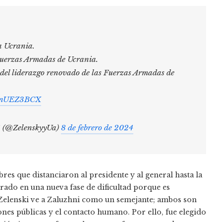
a Ucrania.
Fuerzas Armadas de Ucrania.
del liderazgo renovado de las Fuerzas Armadas de
tMnUEZ3BCX
й (@ZelenskyyUa)
8 de febrero de 2024
es que distanciaron al presidente y al general hasta la
ntrado en una nueva fase de dificultad porque es
. Zelenski ve a Zaluzhni como un semejante; ambos son
nes públicas y el contacto humano. Por ello, fue elegido