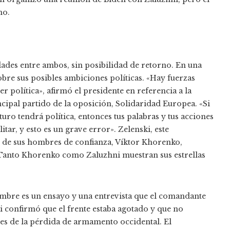
mo.
ades entre ambos, sin posibilidad de retorno. En una
obre sus posibles ambiciones políticas. «Hay fuerzas
r política», afirmó el presidente en referencia a la
ncipal partido de la oposición, Solidaridad Europea. «Si
turo tendrá política, entonces tus palabras y tus acciones
litar, y esto es un grave error». Zelenski, este
 de sus hombres de confianza, Víktor Khorenko,
. Tanto Khorenko como Zaluzhni muestran sus estrellas
embre es un ensayo y una entrevista que el comandante
 confirmó que el frente estaba agotado y que no
tes de la pérdida de armamento occidental. El