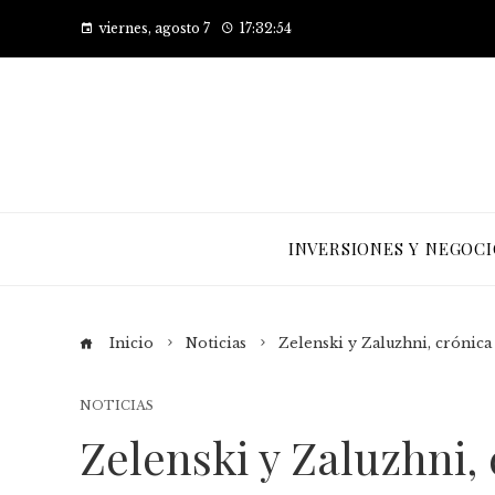
viernes, agosto 7
17:32:55
INVERSIONES Y NEGOCI
Inicio
Noticias
Zelenski y Zaluzhni, crónica
NOTICIAS
Zelenski y Zaluzhni,