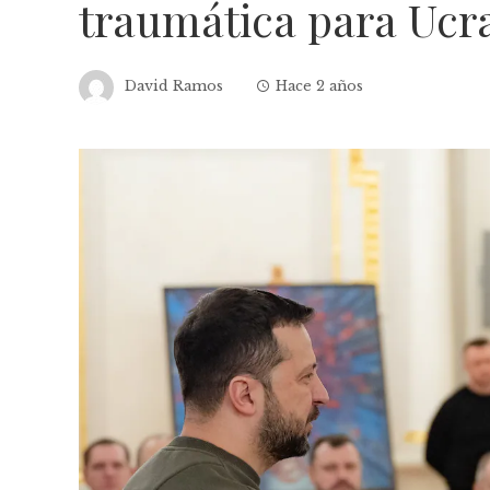
traumática para Ucra
David Ramos
Hace 2 años