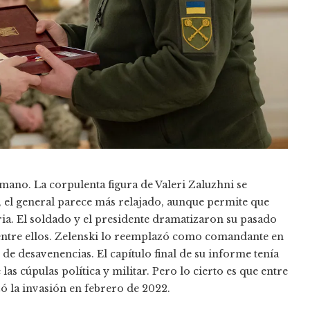
 mano. La corpulenta figura de Valeri Zaluzhni se
 el general parece más relajado, aunque permite que
ria. El soldado y el presidente dramatizaron su pasado
a entre ellos. Zelenski lo reemplazó como comandante en
de desavenencias. El capítulo final de su informe tenía
as cúpulas política y militar. Pero lo cierto es que entre
ó la invasión en febrero de 2022.