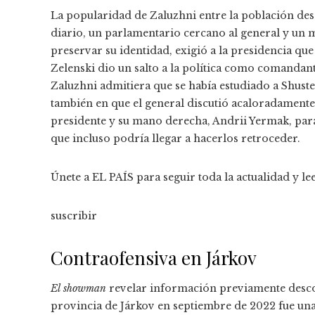
La popularidad de Zaluzhni entre la población desa
diario, un parlamentario cercano al general y un m
preservar su identidad, exigió a la presidencia qu
Zelenski dio un salto a la política como comandante
Zaluzhni admitiera que se había estudiado a Shuste
también en que el general discutió acaloradament
presidente y su mano derecha, Andrii Yermak, para 
que incluso podría llegar a hacerlos retroceder.
Únete a EL PAÍS para seguir toda la actualidad y lee
suscribir
Contraofensiva en Járkov
El showman
revelar información previamente desco
provincia de Járkov en septiembre de 2022 fue una