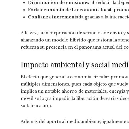
Disminución de emisiones
al reducir la depe
Fortalecimiento de la economía local
, promo
Confianza incrementada
gracias a la interacci
A la vez, la incorporación de servicios de envío y
afianzando un modelo híbrido que fusiona la atenci
refuerza su presencia en el panorama actual del c
Impacto ambiental y social medi
El efecto que genera la economía circular promov
múltiples dimensiones, pues cada objeto que vuelve
implica un notable ahorro de materiales, energía y
móvil se logra impedir la liberación de varias de
su fabricación.
Además del aporte al medioambiente, igualmente s