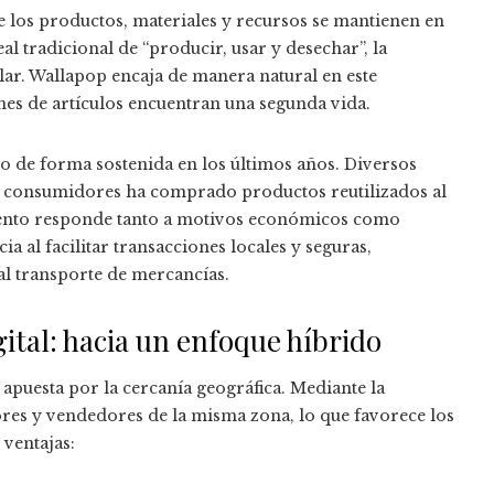
 los productos, materiales y recursos se mantienen en
l tradicional de “producir, usar y desechar”, la
clar. Wallapop encaja de manera natural en este
es de artículos encuentran una segunda vida.
 de forma sostenida en los últimos años. Diversos
os consumidores ha comprado productos reutilizados al
iento responde tanto a motivos económicos como
a al facilitar transacciones locales y seguras,
al transporte de mercancías.
ital: hacia un enfoque híbrido
 apuesta por la cercanía geográfica. Mediante la
res y vendedores de la misma zona, lo que favorece los
 ventajas: