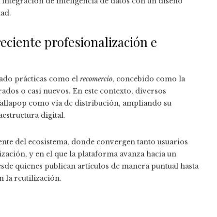
a integración de inteligencia de datos con un diseño
tad.
eciente profesionalización e
sado prácticas como el
recomercio
, concebido como la
ados o casi nuevos. En este contexto, diversos
allapop como vía de distribución, ampliando su
aestructura digital.
ente del ecosistema, donde convergen tanto usuarios
ación, y en el que la plataforma avanza hacia un
esde quienes publican artículos de manera puntual hasta
la reutilización.