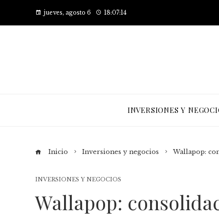
jueves, agosto 6
18:07:15
INVERSIONES Y NEGOCI
Inicio
Inversiones y negocios
Wallapop: con
INVERSIONES Y NEGOCIOS
Wallapop: consolida