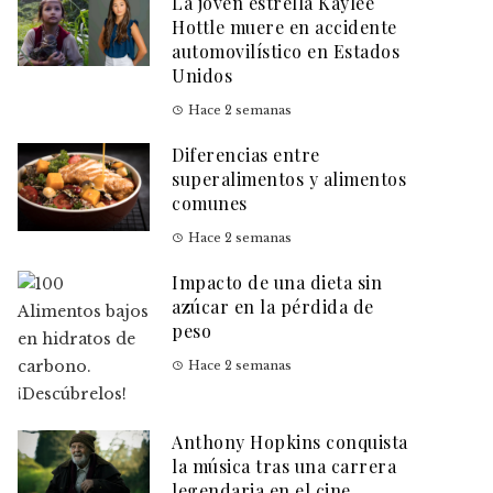
La joven estrella Kaylee
Hottle muere en accidente
automovilístico en Estados
Unidos
Hace 2 semanas
Diferencias entre
superalimentos y alimentos
comunes
Hace 2 semanas
Impacto de una dieta sin
azúcar en la pérdida de
peso
Hace 2 semanas
Anthony Hopkins conquista
la música tras una carrera
legendaria en el cine