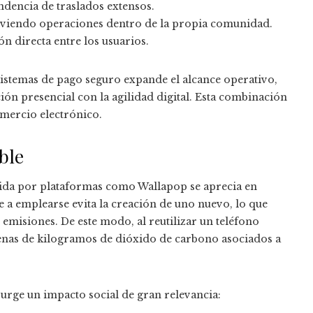
ndencia de traslados extensos.
viendo operaciones dentro de la propia comunidad.
ón directa entre los usuarios.
 sistemas de pago seguro expande el alcance operativo,
ón presencial con la agilidad digital. Esta combinación
omercio electrónico.
ble
ida por plataformas como Wallapop se aprecia en
 a emplearse evita la creación de uno nuevo, lo que
 emisiones. De este modo, al reutilizar un teléfono
cenas de kilogramos de dióxido de carbono asociados a
urge un impacto social de gran relevancia: