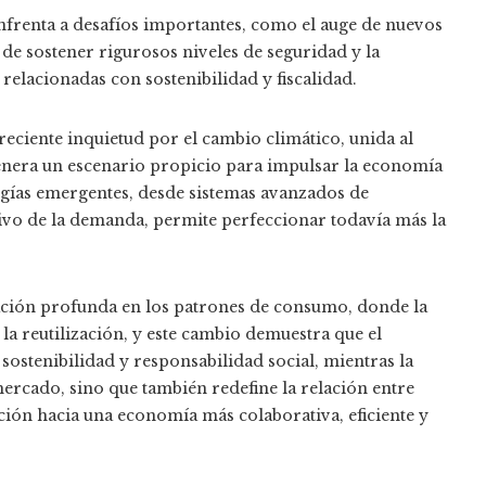
enfrenta a desafíos importantes, como el auge de nuevos
 de sostener rigurosos niveles de seguridad y la
 relacionadas con sostenibilidad y fiscalidad.
creciente inquietud por el cambio climático, unida al
genera un escenario propicio para impulsar la economía
ogías emergentes, desde sistemas avanzados de
tivo de la demanda, permite perfeccionar todavía más la
ación profunda en los patrones de consumo, donde la
a reutilización, y este cambio demuestra que el
sostenibilidad y responsabilidad social, mientras la
mercado, sino que también redefine la relación entre
ción hacia una economía más colaborativa, eficiente y