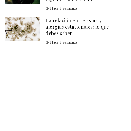
Hace 3 semanas
La relación entre asma y
alergias estacionales: lo que
debes saber
Hace 3 semanas