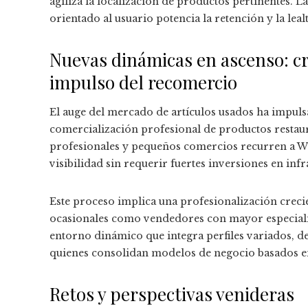
agiliza la localización de productos pertinentes. L
orientado al usuario potencia la retención y la leal
Nuevas dinámicas en ascenso: cr
impulso del recomercio
El auge del mercado de artículos usados ha impul
comercialización profesional de productos restaur
profesionales y pequeños comercios recurren a W
visibilidad sin requerir fuertes inversiones en infr
Este proceso implica una profesionalización creci
ocasionales como vendedores con mayor especializ
entorno dinámico que integra perfiles variados, d
quienes consolidan modelos de negocio basados en 
Retos y perspectivas venideras