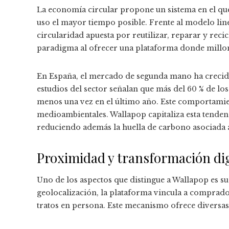
La economía circular propone un sistema en el que
uso el mayor tiempo posible. Frente al modelo linea
circularidad apuesta por reutilizar, reparar y reci
paradigma al ofrecer una plataforma donde millon
En España, el mercado de segunda mano ha crecido
estudios del sector señalan que más del 60 % de l
menos una vez en el último año. Este comportam
medioambientales. Wallapop capitaliza esta tendenci
reduciendo además la huella de carbono asociada 
Proximidad y transformación dig
Uno de los aspectos que distingue a Wallapop es su
geolocalización, la plataforma vincula a comprado
tratos en persona. Este mecanismo ofrece diversas