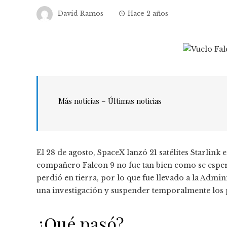
David Ramos
Hace 2 años
Más noticias – Últimas noticias
El 28 de agosto, SpaceX lanzó 21 satélites Starlin
compañero Falcon 9 no fue tan bien como se espera
perdió en tierra, por lo que fue llevado a la Admi
una investigación y suspender temporalmente los
¿Qué pasó?