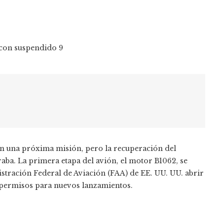
k en una próxima misión, pero la recuperación del
ba. La primera etapa del avión, el motor B1062, se
nistración Federal de Aviación (FAA) de EE. UU. UU. abrir
 permisos para nuevos lanzamientos.