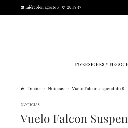
miércoles, agosto 5
23:59:47
INVERSIONES Y NEGOCI
Inicio
Noticias
Vuelo Falcon suspendido 9
NOTICIAS
Vuelo Falcon Suspen