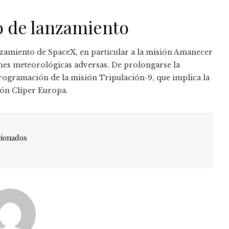
o de lanzamiento
anzamiento de SpaceX, en particular a la misión Amanecer
nes meteorológicas adversas. De prolongarse la
rogramación de la misión Tripulación-9, que implica la
ión Clíper Europa.
cionados