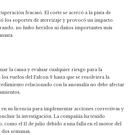
cuperación fracasó. El coete se acercó a la pista de
ió los soportes de aterrizaje y provocó un impacto.
a girando, no hubo heridos ni daños importantes más
anasta.
ar la causa y evaluar cualquier riesgo para la
los vuelos del Falcon 9 hasta que se resolviera la
ocedimiento relacionado con la anomalía no debe afectar
zamientos.
 en su licencia para implementar acciones correctivas y
ncluir la investigación. La compañía ha tenido
 como el 11 de julio debido a una falla en el motor del
e dos semanas.