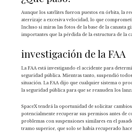
Aunque los satélites fueron puestos en órbita, la re
aterrizaje a excesiva velocidad, lo que compromet
Incluso si miras las fotos de la base de la canast
importantes que la pérdida de la estructura de la c
investigación de la FAA
La FAA está investigando el accidente para determin
seguridad pública. Mientras tanto, suspendió todos 
situación. La FAA dijo que cualquier sistema o pr
la seguridad pública para que se reanuden los lan
SpaceX tendrá la oportunidad de solicitar cambios
potencialmente recuperar sus permisos antes de co
problemas con suspensiones similares en el pasado,
tramo superior, que solo se había recuperado hac