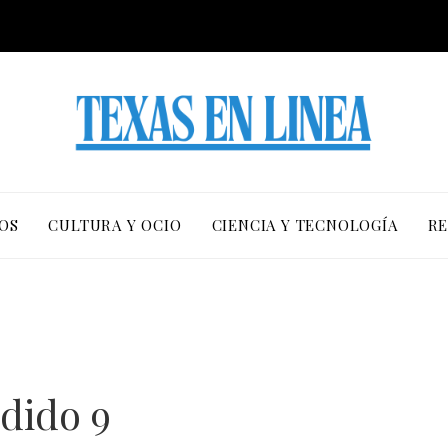
OS
CULTURA Y OCIO
CIENCIA Y TECNOLOGÍA
RE
dido 9