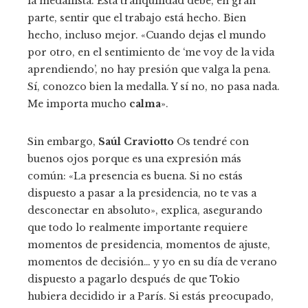
la medallista. Esta tranquilidad debe, en gran
parte, sentir que el trabajo está hecho. Bien
hecho, incluso mejor. «Cuando dejas el mundo
por otro, en el sentimiento de ‘me voy de la vida
aprendiendo’, no hay presión que valga la pena.
Sí, conozco bien la medalla. Y sí no, no pasa nada.
Me importa mucho
calma
».
Sin embargo,
Saúl Craviotto
Os tendré con
buenos ojos porque es una expresión más
común: «La presencia es buena. Si no estás
dispuesto a pasar a la presidencia, no te vas a
desconectar en absoluto», explica, asegurando
que todo lo realmente importante requiere
momentos de presidencia, momentos de ajuste,
momentos de decisión… y yo en su día de verano
dispuesto a pagarlo después de que Tokio
hubiera decidido ir a París. Si estás preocupado,