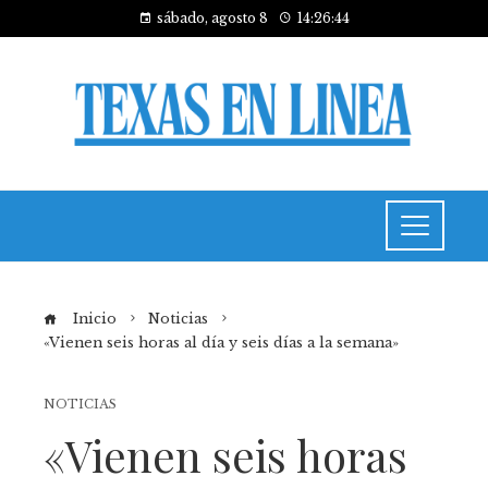
sábado, agosto 8
14:26:45
Inicio
Noticias
«Vienen seis horas al día y seis días a la semana»
NOTICIAS
«Vienen seis horas