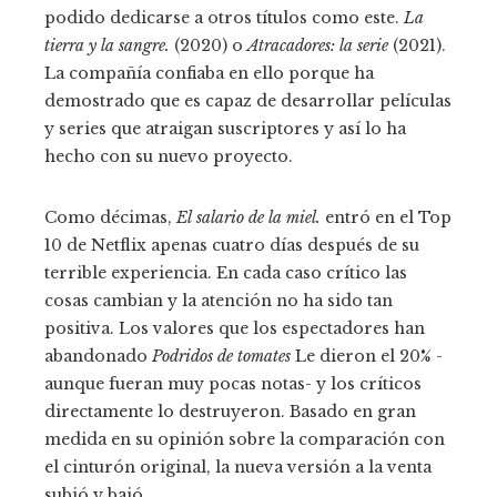
podido dedicarse a otros títulos como este.
La
tierra y la sangre.
(2020) o
Atracadores: la serie
(2021).
La compañía confiaba en ello porque ha
demostrado que es capaz de desarrollar películas
y series que atraigan suscriptores y así lo ha
hecho con su nuevo proyecto.
Como décimas,
El salario de la miel.
entró en el Top
10 de Netflix apenas cuatro días después de su
terrible experiencia. En cada caso crítico las
cosas cambian y la atención no ha sido tan
positiva. Los valores que los espectadores han
abandonado
Podridos de tomates
Le dieron el 20% -
aunque fueran muy pocas notas- y los críticos
directamente lo destruyeron. Basado en gran
medida en su opinión sobre la comparación con
el cinturón original, la nueva versión a la venta
subió y bajó.