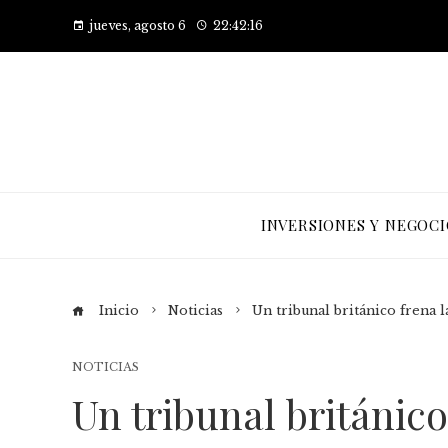
jueves, agosto 6
22:42:16
INVERSIONES Y NEGOCI
Inicio
Noticias
Un tribunal británico frena l
NOTICIAS
Un tribunal británico