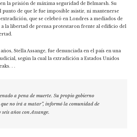
 en la prisión de máxima seguridad de Belmarsh. Su
l punto de que le fue imposible asistir, ni mantenerse
u extradición, que se celebró en Londres a mediados de
a la libertad de prensa protestaron frente al edificio del
ertad.
ños, Stella Assange, fue denunciada en el país en una
udicial, según la cual la extradición a Estados Unidos
ks. . .
denado a pena de muerte. Su propio gobierno
 que no irá a matar”, informó la comunidad de
y seis años con Assange.