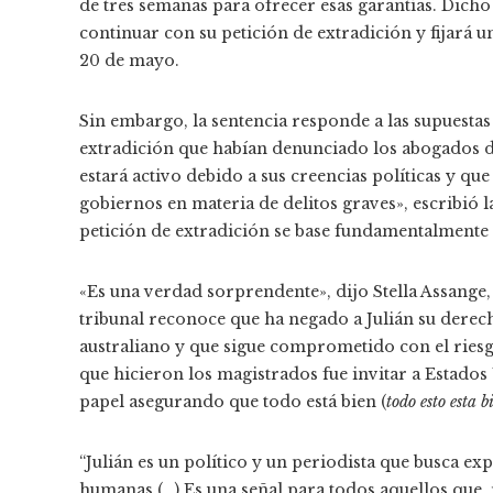
de tres semanas para ofrecer esas garantías. Dicho 
continuar con su petición de extradición y fijará 
20 de mayo.
Sin embargo, la sentencia responde a las supuestas 
extradición que habían denunciado los abogados d
estará activo debido a sus creencias políticas y qu
gobiernos en materia de delitos graves», escribió la
petición de extradición se base fundamentalmente e
«Es una verdad sorprendente», dijo Stella Assange, 
tribunal reconoce que ha negado a Julián su derec
australiano y que sigue comprometido con el riesg
que hicieron los magistrados fue invitar a Estados
papel asegurando que todo está bien (
todo esto esta b
“Julián es un político y un periodista que busca ex
humanas (…) Es una señal para todos aquellos que,