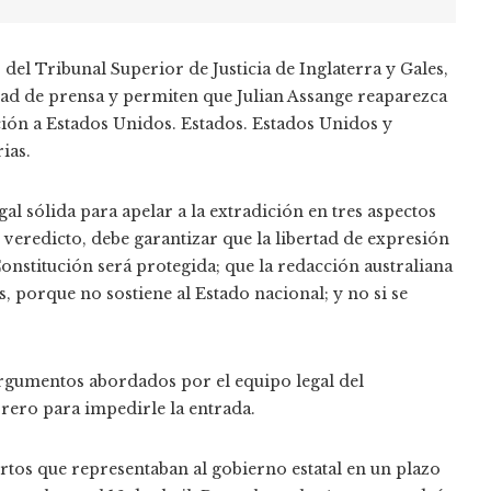
el Tribunal Superior de Justicia de Inglaterra y Gales,
rtad de prensa y permiten que Julian Assange reaparezca
ición a Estados Unidos. Estados. Estados Unidos y
ias.
gal sólida para apelar a la extradición en tres aspectos
 veredicto, debe garantizar que la libertad de expresión
nstitución será protegida; que la redacción australiana
s, porque no sostiene al Estado nacional; y no si se
argumentos abordados por el equipo legal del
rero para impedirle la entrada.
tos que representaban al gobierno estatal en un plazo