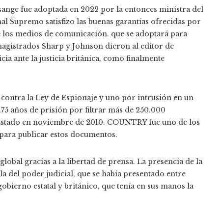
ssange fue adoptada en 2022 por la entonces ministra del
unal Supremo satisfizo las buenas garantías ofrecidas por
e los medios de comunicación. que se adoptará para
agistrados Sharp y Johnson dieron al editor de
cia ante la justicia británica, como finalmente
 contra la Ley de Espionaje y uno por intrusión en un
75 años de prisión por filtrar más de 250.000
Estado en noviembre de 2010. COUNTRY fue uno de los
 para publicar estos documentos.
lobal gracias a la libertad de prensa. La presencia de la
a del poder judicial, que se había presentado entre
gobierno estatal y británico, que tenía en sus manos la