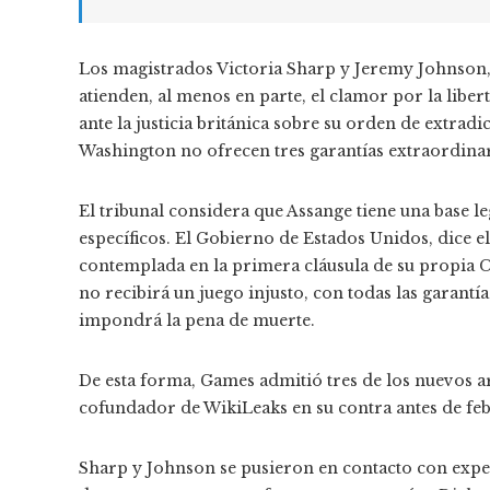
Los magistrados Victoria Sharp y Jeremy Johnson, d
atienden, al menos en parte, el clamor por la libe
ante la justicia británica sobre su orden de extrad
Washington no ofrecen tres garantías extraordinar
El tribunal considera que Assange tiene una base le
específicos. El Gobierno de Estados Unidos, dice el
contemplada en la primera cláusula de su propia Co
no recibirá un juego injusto, con todas las garantía
impondrá la pena de muerte.
De esta forma, Games admitió tres de los nuevos 
cofundador de WikiLeaks en su contra antes de feb
Sharp y Johnson se pusieron en contacto con exper