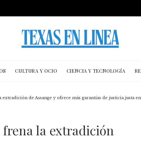
OS
CULTURA Y OCIO
CIENCIA Y TECNOLOGÍA
RE
a extradición de Assange y ofrece más garantías de justicia justa e
 frena la extradición