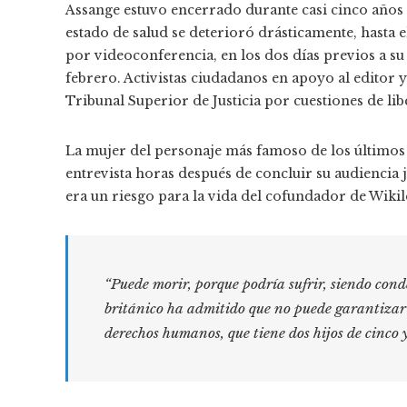
Assange estuvo encerrado durante casi cinco años
estado de salud se deterioró drásticamente, hasta e
por videoconferencia, en los dos días previos a s
febrero. Activistas ciudadanos en apoyo al editor y 
Tribunal Superior de Justicia por cuestiones de lib
La mujer del personaje más famoso de los últimos a
entrevista horas después de concluir su audiencia j
era un riesgo para la vida del cofundador de Wikilea
“Puede morir, porque podría sufrir, siendo con
británico ha admitido que no puede garantizar
derechos humanos, que tiene dos hijos de cinco 