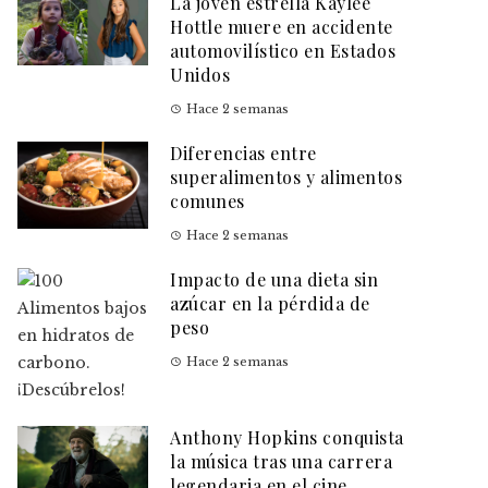
La joven estrella Kaylee
Hottle muere en accidente
automovilístico en Estados
Unidos
Hace 2 semanas
Diferencias entre
superalimentos y alimentos
comunes
Hace 2 semanas
Impacto de una dieta sin
azúcar en la pérdida de
peso
Hace 2 semanas
Anthony Hopkins conquista
la música tras una carrera
legendaria en el cine