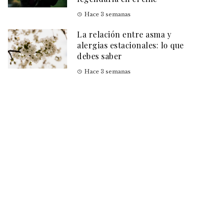
Hace 3 semanas
La relación entre asma y
alergias estacionales: lo que
debes saber
Hace 3 semanas