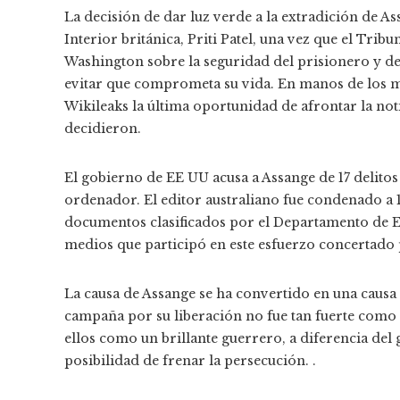
La decisión de dar luz verde a la extradición de A
Interior británica, Priti Patel, una vez que el Trib
Washington sobre la seguridad del prisionero y d
evitar que comprometa su vida. En manos de los m
Wikileaks la última oportunidad de afrontar la noti
decidieron.
El gobierno de EE UU acusa a Assange de 17 delitos
ordenador. El editor australiano fue condenado a 1
documentos clasificados por el Departamento de 
medios que participó en este esfuerzo concertado
La causa de Assange se ha convertido en una causa g
campaña por su liberación no fue tan fuerte como l
ellos como un brillante guerrero, a diferencia del 
posibilidad de frenar la persecución. .