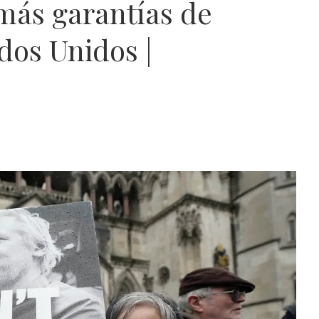
más garantías de
ados Unidos |