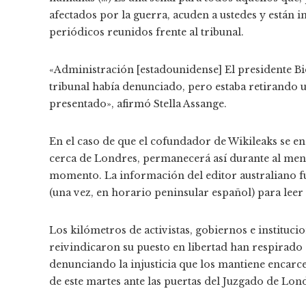
afectados por la guerra, acuden a ustedes y están int
periódicos reunidos frente al tribunal.
«Administración [estadounidense] El presidente Bi
tribunal había denunciado, pero estaba retirando
presentado», afirmó Stella Assange.
En el caso de que el cofundador de Wikileaks se 
cerca de Londres, permanecerá así durante al men
momento. La información del editor australiano f
(una vez, en horario peninsular español) para leer e
Los kilómetros de activistas, gobiernos e instituci
reivindicaron su puesto en libertad han respirado 
denunciando la injusticia que los mantiene encarc
de este martes ante las puertas del Juzgado de Lon