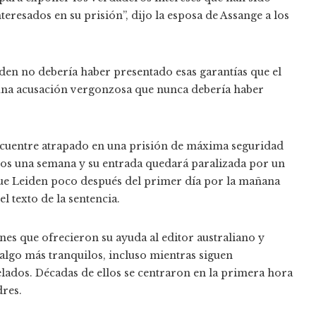
eresados ​​en su prisión”, dijo la esposa de Assange a los
den no debería haber presentado esas garantías que el
 una acusación vergonzosa que nunca debería haber
encuentre atrapado en una prisión de máxima seguridad
os una semana y su entrada quedará paralizada por un
ue Leiden poco después del primer día por la mañana
l texto de la sentencia.
ones que ofrecieron su ayuda al editor australiano y
algo más tranquilos, incluso mientras siguen
elados. Décadas de ellos se centraron en la primera hora
dres.