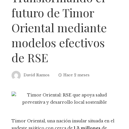
futuro de Timor
Oriental mediante
modelos efectivos
de RSE
David Ramos
Hace 2 meses
Timor Oriental, una nación insular situada en el
sudeste asiático con cerca de
1,3 millones
de