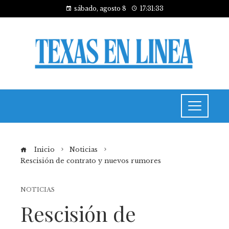
sábado, agosto 8
17:31:34
Inicio
Noticias
Rescisión de contrato y nuevos rumores
NOTICIAS
Rescisión de