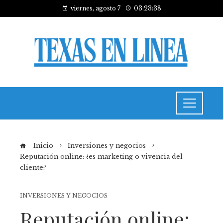
viernes, agosto 7
03:23:39
Inicio
Inversiones y negocios
Reputación online: ¿es marketing o vivencia del
cliente?
INVERSIONES Y NEGOCIOS
Reputación online: