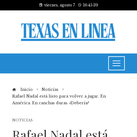
viernes, agosto 7
16:45:40
Inicio
Noticias
Rafael Nadal está listo para volver a jugar. En
América. En canchas duras. ¿Debería?
NOTICIAS
Rafael Nadal está