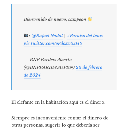
Bienvenido de nuevo, campeón
:
@Rafael Nadal
|
#Paraíso del tenis
pic.twitter.com/oVdoxv5JH0
— BNP Paribas Abierto
(@BNPPARIBASOPEN)
26 de febrero
de 2024
El elefante en la habitación aquí es el dinero.
Siempre es inconveniente contar el dinero de
otras personas, sugerir lo que debería ser