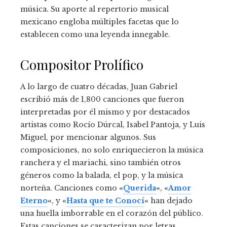
música. Su aporte al repertorio musical
mexicano engloba múltiples facetas que lo
establecen como una leyenda innegable.
Compositor Prolífico
A lo largo de cuatro décadas, Juan Gabriel
escribió más de 1,800 canciones que fueron
interpretadas por él mismo y por destacados
artistas como Rocío Dúrcal, Isabel Pantoja, y Luis
Miguel, por mencionar algunos. Sus
composiciones, no solo enriquecieron la música
ranchera y el mariachi, sino también otros
géneros como la balada, el pop, y la música
norteña. Canciones como
«
Querida
«
,
«
Amor
Eterno
«
, y
«
Hasta que te Conocí
«
han dejado
una huella imborrable en el corazón del público.
Estas canciones se caracterizan por letras