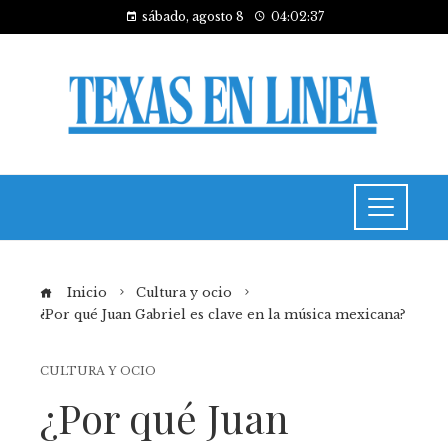
sábado, agosto 8
04:02:38
Inicio
Cultura y ocio
¿Por qué Juan Gabriel es clave en la música mexicana?
CULTURA Y OCIO
¿Por qué Juan