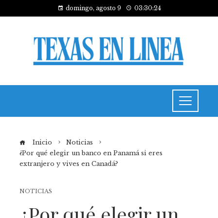
domingo, agosto 9
03:30:25
Inicio
Noticias
¿Por qué elegir un banco en Panamá si eres
extranjero y vives en Canadá?
NOTICIAS
¿Por qué elegir un