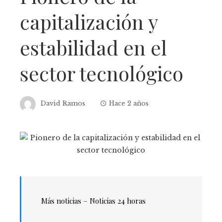
capitalización y
estabilidad en el
sector tecnológico
David Ramos
Hace 2 años
Más noticias – Noticias 24 horas