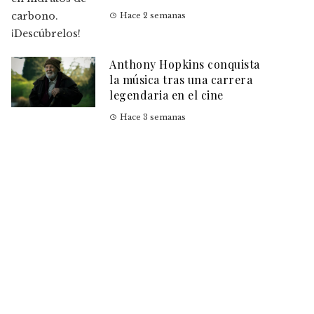
Hace 2 semanas
Anthony Hopkins conquista
la música tras una carrera
legendaria en el cine
Hace 3 semanas