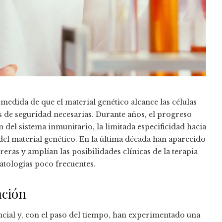
 medida de que el material genético alcance las células
s de seguridad necesarias. Durante años, el progreso
del sistema inmunitario, la limitada especificidad hacia
el material genético. En la última década han aparecido
eras y amplían las posibilidades clínicas de la terapia
atologías poco frecuentes.
ación
ncial y, con el paso del tiempo, han experimentado una