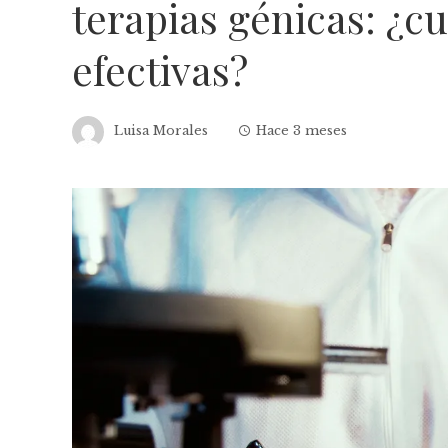
terapias génicas: ¿c
efectivas?
Luisa Morales
Hace 3 meses