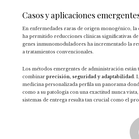
Casos y aplicaciones emergente
En enfermedades raras de origen monogénico, la 
ha permitido reducciones clínicas significativas d
genes inmunomoduladores ha incrementado la resp
a tratamientos convencionales.
Los métodos emergentes de administración están tr
combinar
precisión, seguridad y adaptabilidad
. 
medicina personalizada perfila un panorama donde e
como a su patología con una exactitud nunca vista
sistemas de entrega resulta tan crucial como el pr