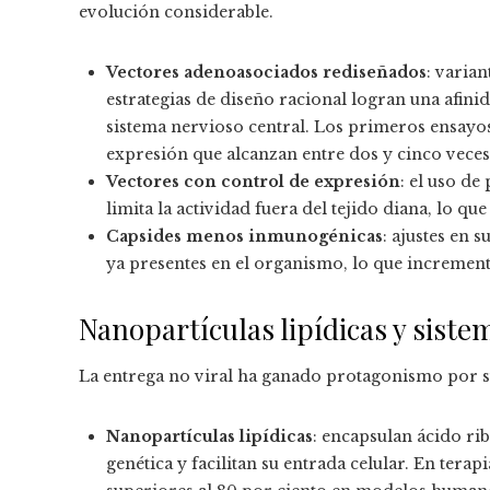
evolución considerable.
Vectores adenoasociados rediseñados
: varia
estrategias de diseño racional logran una afinid
sistema nervioso central. Los primeros ensayo
expresión que alcanzan entre dos y cinco veces
Vectores con control de expresión
: el uso d
limita la actividad fuera del tejido diana, lo qu
Capsides menos inmunogénicas
: ajustes en 
ya presentes en el organismo, lo que incremen
Nanopartículas lipídicas y siste
La entrega no viral ha ganado protagonismo por su
Nanopartículas lipídicas
: encapsulan ácido r
genética y facilitan su entrada celular. En tera