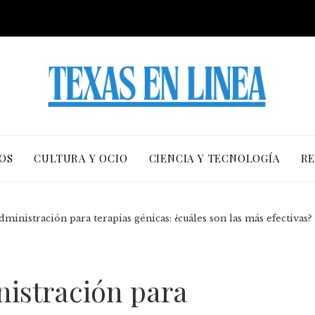
OS
CULTURA Y OCIO
CIENCIA Y TECNOLOGÍA
RE
dministración para terapias génicas: ¿cuáles son las más efectivas?
nistración para