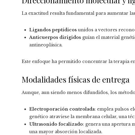
Direccionamiento molecular y li
La exactitud resulta fundamental para aumentar las
Ligandos peptídicos
unidos a vectores reconoc
Anticuerpos dirigidos
guían el material genéti
antineoplásica.
Este enfoque ha permitido concentrar la terapia en
Modalidades físicas de entrega
Aunque, aun siendo menos difundidos, los métodos 
Electroporación controlada
: emplea pulsos el
genético atraviese la membrana celular, una téc
Ultrasonido focalizado
: genera una apertura 
una mayor absorción localizada.