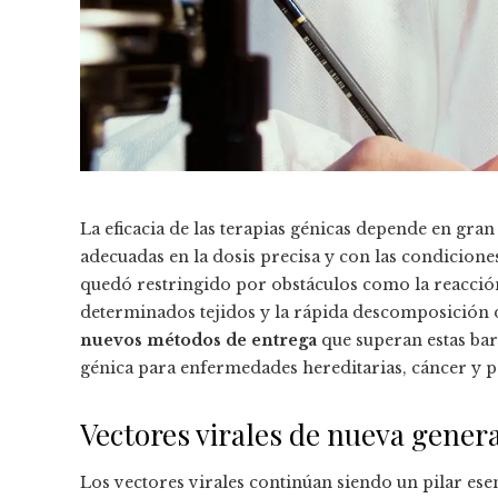
La eficacia de las terapias génicas depende en gran
adecuadas en la dosis precisa y con las condicione
quedó restringido por obstáculos como la reacción 
determinados tejidos y la rápida descomposición d
nuevos métodos de entrega
que superan estas barr
génica para enfermedades hereditarias, cáncer y p
Vectores virales de nueva gener
Los vectores virales continúan siendo un pilar ese