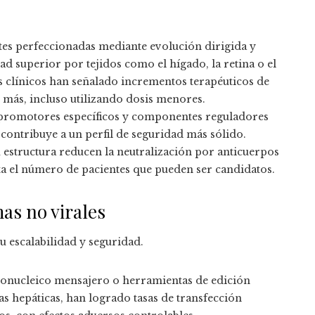
ntes perfeccionadas mediante evolución dirigida y
ad superior por tejidos como el hígado, la retina o el
s clínicos han señalado incrementos terapéuticos de
 más, incluso utilizando dosis menores.
e promotores específicos y componentes reguladores
e contribuye a un perfil de seguridad más sólido.
su estructura reducen la neutralización por anticuerpos
ta el número de pacientes que pueden ser candidatos.
mas no virales
 escalabilidad y seguridad.
ibonucleico mensajero o herramientas de edición
pias hepáticas, han logrado tasas de transfección