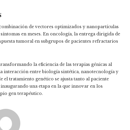
s
combinación de vectores optimizados y nanopartículas
e síntomas en meses. En oncología, la entrega dirigida de
uesta tumoral en subgrupos de pacientes refractarios
ansformando la eficiencia de las terapias génicas al
La interacción entre biología sintética, nanotecnología y
l tratamiento genético se ajusta tanto al paciente
, inaugurando una etapa en la que innovar en los
opio gen terapéutico.