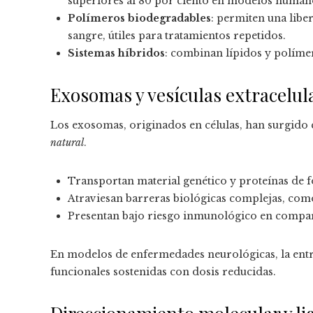
superiores al 80 por ciento en modelos humano
Polímeros biodegradables
: permiten una libe
sangre, útiles para tratamientos repetidos.
Sistemas híbridos
: combinan lípidos y polímero
Exosomas y vesículas extracelul
Los exosomas, originados en células, han surgido
natural
.
Transportan material genético y proteínas de f
Atraviesan barreras biológicas complejas, com
Presentan bajo riesgo inmunológico en compar
En modelos de enfermedades neurológicas, la en
funcionales sostenidas con dosis reducidas.