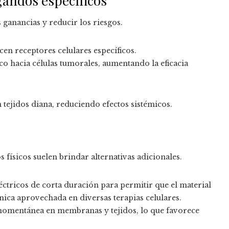
gandos específicos
 ganancias y reducir los riesgos.
en receptores celulares específicos.
co hacia células tumorales, aumentando la eficacia
 tejidos diana, reduciendo efectos sistémicos.
físicos suelen brindar alternativas adicionales.
éctricos de corta duración para permitir que el material
nica aprovechada en diversas terapias celulares.
momentánea en membranas y tejidos, lo que favorece