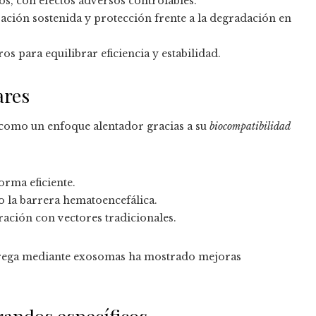
s, con efectos adversos controlables.
ración sostenida y protección frente a la degradación en
s para equilibrar eficiencia y estabilidad.
ares
 como un enfoque alentador gracias a su
biocompatibilidad
orma eficiente.
o la barrera hematoencefálica.
ación con vectores tradicionales.
trega mediante exosomas ha mostrado mejoras