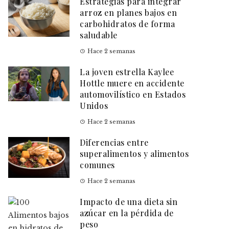
Estrategias para integrar
arroz en planes bajos en
carbohidratos de forma
saludable
Hace 2 semanas
La joven estrella Kaylee
Hottle muere en accidente
automovilístico en Estados
Unidos
Hace 2 semanas
Diferencias entre
superalimentos y alimentos
comunes
Hace 2 semanas
Impacto de una dieta sin
azúcar en la pérdida de
peso