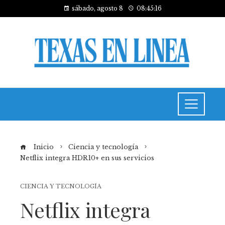
sábado, agosto 8
08:45:16
Inicio
Ciencia y tecnología
Netflix integra HDR10+ en sus servicios
CIENCIA Y TECNOLOGÍA
Netflix integra