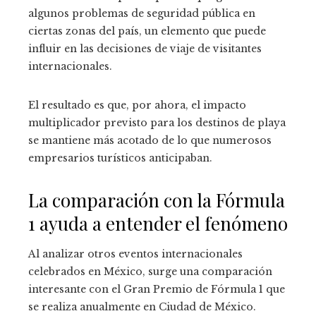
algunos problemas de seguridad pública en
ciertas zonas del país, un elemento que puede
influir en las decisiones de viaje de visitantes
internacionales.
El resultado es que, por ahora, el impacto
multiplicador previsto para los destinos de playa
se mantiene más acotado de lo que numerosos
empresarios turísticos anticipaban.
La comparación con la Fórmula
1 ayuda a entender el fenómeno
Al analizar otros eventos internacionales
celebrados en México, surge una comparación
interesante con el Gran Premio de Fórmula 1 que
se realiza anualmente en Ciudad de México.