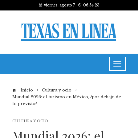
viernes, agosto 7
06:54:24
Inicio
Cultura y ocio
Mundial 2026: el turismo en México, ¿por debajo de
lo previsto?
CULTURA Y OCIO
Mundial 2026: el