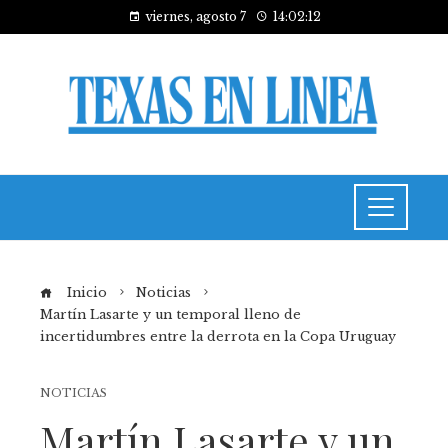
viernes, agosto 7
14:02:13
Inicio
Noticias
Martín Lasarte y un temporal lleno de
incertidumbres entre la derrota en la Copa Uruguay
NOTICIAS
Martín Lasarte y un