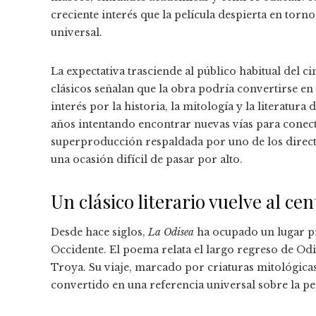
creciente interés que la película despierta en torno
universal.
La expectativa trasciende al público habitual del c
clásicos señalan que la obra podría convertirse en
interés por la historia, la mitología y la literatur
años intentando encontrar nuevas vías para conec
superproducción respaldada por uno de los dire
una ocasión difícil de pasar por alto.
Un clásico literario vuelve al ce
Desde hace siglos,
La Odisea
ha ocupado un lugar pr
Occidente. El poema relata el largo regreso de Odis
Troya. Su viaje, marcado por criaturas mitológicas
convertido en una referencia universal sobre la per