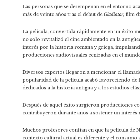
Las personas que se desempeñan en el entorno a
más de veinte años tras el debut de
Gladiator
, film 
La película, convertida rápidamente en un éxito m
no solo revitalizó el cine ambientado en la antig
interés por la historia romana y griega, impulsan
producciones audiovisuales centradas en el mundo
Diversos expertos llegaron a mencionar el llamad
popularidad de la película acabó favoreciendo de 
dedicados a la historia antigua y a los estudios clás
Después de aquel éxito surgieron producciones 
contribuyeron durante años a sostener un interés r
Muchos profesores confían en que la película de N
contexto cultural actual es diferente y el consum