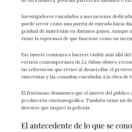
de otra manera, podrían parecerles distantes o ex
Investigadores vinculados a asociaciones dedicadas
puede servir como una puerta de entrada hacia dis
gradual de matrículas en distintos países. Aunque n
existe la esperanza de que funcione como un incent
Ese interés comienza a hacerse visible más allá de
versión contemporánea de
La Odisea
obtuvo recono
las referencias que revisó al desarrollar el proyec
entrevistas y las consultas vinculadas a la obra d
El fenómeno demuestra que el interés del público n
producción cinematográfica. También existe un de
literario que inspiró la película.
El antecedente de lo que se con