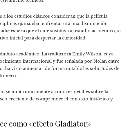
cesivamente técnicos.
 a los estudios clásicos consideran que la película
ciplinas que suelen enfrentarse a una disminución
adie espera que el cine sustituya al estudio académico, sí
ivo inicial para despertar la curiosidad.
l ámbito académico. La traductora Emily Wilson, cuya
cimiento internacional y fue señalada por Nolan entre
to, ha visto aumentar de forma notable las solicitudes de
e Homero.
o se limita únicamente a conocer detalles sobre la
seo creciente de comprender el contexto histórico y
oce como «efecto Gladiator»