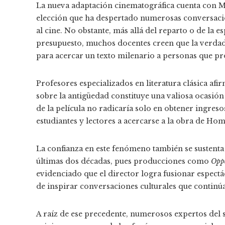
La nueva adaptación cinematográfica cuenta con M
elección que ha despertado numerosas conversacion
al cine. No obstante, más allá del reparto o de la
presupuesto, muchos docentes creen que la verdade
para acercar un texto milenario a personas que p
Profesores especializados en literatura clásica afi
sobre la antigüedad constituye una valiosa ocasión
de la película no radicaría solo en obtener ingresos
estudiantes y lectores a acercarse a la obra de H
La confianza en este fenómeno también se sustenta 
últimas dos décadas, pues producciones como
Opp
evidenciado que el director logra fusionar espect
de inspirar conversaciones culturales que continúa
A raíz de ese precedente, numerosos expertos del 