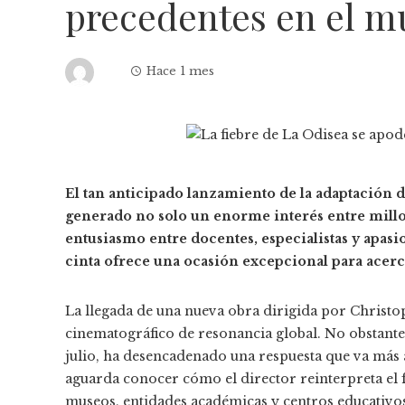
precedentes en el 
Hace 1 mes
El tan anticipado lanzamiento de la adaptación 
generado no solo un enorme interés entre millo
entusiasmo entre docentes, especialistas y apas
cinta ofrece una ocasión excepcional para acerca
La llegada de una nueva obra dirigida por Christ
cinematográfico de resonancia global. No obstante
julio, ha desencadenado una respuesta que va más al
aguarda conocer cómo el director reinterpreta el
museos, entidades académicas y centros educativos