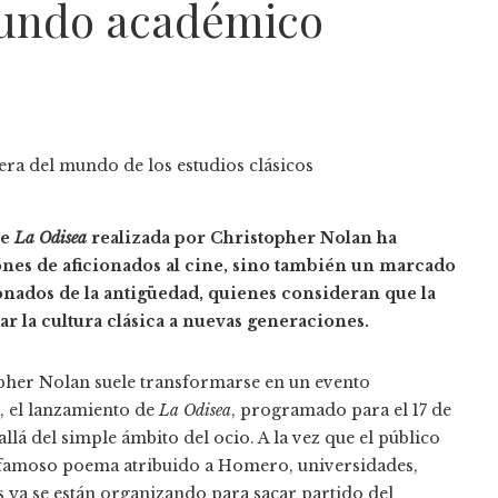
mundo académico
de
La Odisea
realizada por Christopher Nolan ha
nes de aficionados al cine, sino también un marcado
ionados de la antigüedad, quienes consideran que la
r la cultura clásica a nuevas generaciones.
opher Nolan suele transformarse en un evento
, el lanzamiento de
La Odisea
, programado para el 17 de
lá del simple ámbito del ocio. A la vez que el público
 famoso poema atribuido a Homero, universidades,
 ya se están organizando para sacar partido del