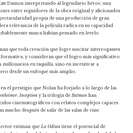
att Damon interpretando al legendario héroe, una
es entre seguidores de la obra original y aficionados
 espectacularidad propia de una producción de gran
ra relevancia de la película radica en su capacidad
robablemente nunca habían pensado en leerlo.
rman que toda creación que logre suscitar interrogantes
 formativa, y consideran que el logro más significativo
 millonarios en taquilla, sino en incentivar a
omero desde un enfoque más amplio.
en el prestigio que Nolan ha forjado a lo largo de las
enheimer
,
Inception
y la trilogía de
Batman
han
áculos cinematográficos con relatos complejos capaces
n mucho después de salir de las salas de cine.
sector estiman que
La Odisea
tiene el potencial de