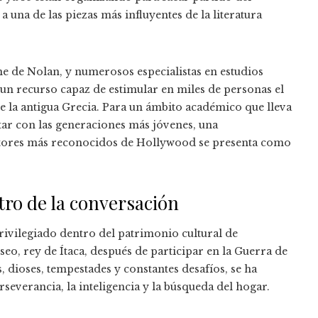
 a una de las piezas más influyentes de la literatura
ine de Nolan, y numerosos especialistas en estudios
 un recurso capaz de estimular en miles de personas el
a de la antigua Grecia. Para un ámbito académico que lleva
tar con las generaciones más jóvenes, una
ctores más reconocidos de Hollywood se presenta como
ntro de la conversación
ivilegiado dentro del patrimonio cultural de
eo, rey de Ítaca, después de participar en la Guerra de
, dioses, tempestades y constantes desafíos, se ha
severancia, la inteligencia y la búsqueda del hogar.