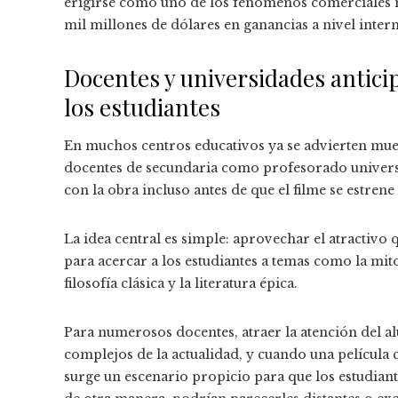
erigirse como uno de los fenómenos comerciales m
mil millones de dólares en ganancias a nivel inter
Docentes y universidades antici
los estudiantes
En muchos centros educativos ya se advierten muest
docentes de secundaria como profesorado universi
con la obra incluso antes de que el filme se estrene 
La idea central es simple: aprovechar el atractiv
para acercar a los estudiantes a temas como la mito
filosofía clásica y la literatura épica.
Para numerosos docentes, atraer la atención del a
complejos de la actualidad, y cuando una película 
surge un escenario propicio para que los estudiant