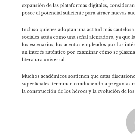
expansión de las plataformas digitales, consider
posee el potencial suficiente para atraer nuevas aud
Incluso quienes adoptan una actitud más cautelos
sociales actúa como una señal alentadora, ya que las
los escenarios, los acentos empleados por los intér
un interés auténtico por examinar cómo se plasmar
literatura universal.
Muchos académicos sostienen que estas discusione
superficiales, terminan conduciendo a preguntas má
la construcción de los héroes y la evolución de los 