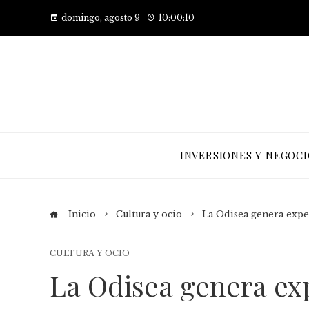
domingo, agosto 9
10:00:11
INVERSIONES Y NEGOCI
Inicio
Cultura y ocio
La Odisea genera expe
CULTURA Y OCIO
La Odisea genera exp