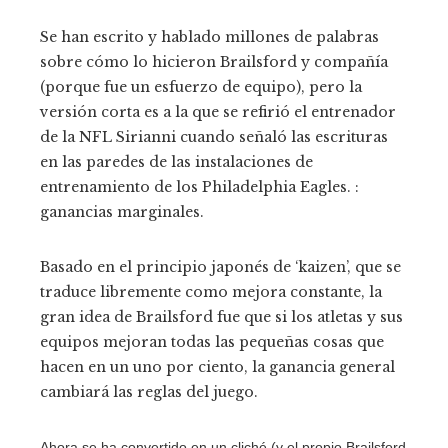
Se han escrito y hablado millones de palabras
sobre cómo lo hicieron Brailsford y compañía
(porque fue un esfuerzo de equipo), pero la
versión corta es a la que se refirió el entrenador
de la NFL Sirianni cuando señaló las escrituras
en las paredes de las instalaciones de
entrenamiento de los Philadelphia Eagles. :
ganancias marginales.
Basado en el principio japonés de ‘kaizen’, que se
traduce libremente como mejora constante, la
gran idea de Brailsford fue que si los atletas y sus
equipos mejoran todas las pequeñas cosas que
hacen en un uno por ciento, la ganancia general
cambiará las reglas del juego.
Ahora se ha convertido en un cliché (y el propio Brailsford