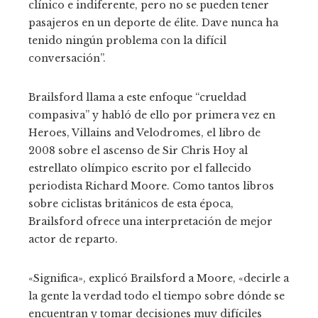
clínico e indiferente, pero no se pueden tener
pasajeros en un deporte de élite. Dave nunca ha
tenido ningún problema con la difícil
conversación”.
Brailsford llama a este enfoque “crueldad
compasiva” y habló de ello por primera vez en
Heroes, Villains and Velodromes, el libro de
2008 sobre el ascenso de Sir Chris Hoy al
estrellato olímpico escrito por el fallecido
periodista Richard Moore. Como tantos libros
sobre ciclistas británicos de esta época,
Brailsford ofrece una interpretación de mejor
actor de reparto.
«Significa», explicó Brailsford a Moore, «decirle a
la gente la verdad todo el tiempo sobre dónde se
encuentran y tomar decisiones muy difíciles