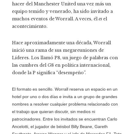
hacer del Manchester United una vez más un
equipo temido y venerado, ha sido invitado a
muchos eventos de Worrall. A veces, él
es
el
acontecimiento.
Hace aproximadamente una década, Worrall
inició una rama de sus megareuniones de
Líderes. Los llamó P8, un juego de palabras con
las cumbres del G8 en política internacional,
donde la P significa “desempeño”.
El formato es sencillo. Worrall reserva un espacio en un
hotel por uno o dos días e invita a un grupo de grandes
nombres a resolver cualquier problema relacionado con
el trabajo que quieran discutir, sin medios ni
patrocinadores. Entre los invitados se encuentran Carlo
Ancelotti, el jugador de béisbol Billy Beane, Gareth
Southgate, Arsene Wenger y el jefe de Mercedes F1, Toto