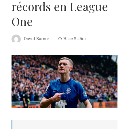
récords en League
One
David Ramos
Hace 2 años