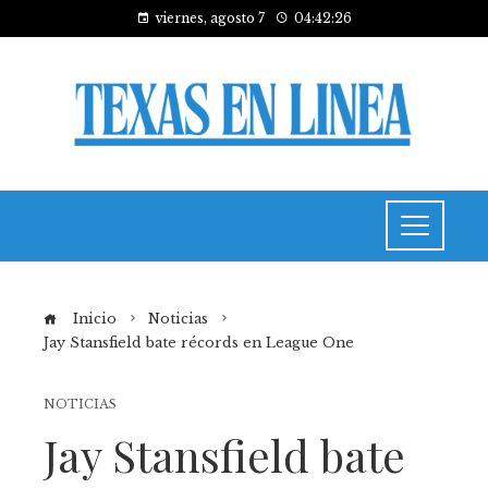
viernes, agosto 7
04:42:26
Inicio
Noticias
Jay Stansfield bate récords en League One
NOTICIAS
Jay Stansfield bate