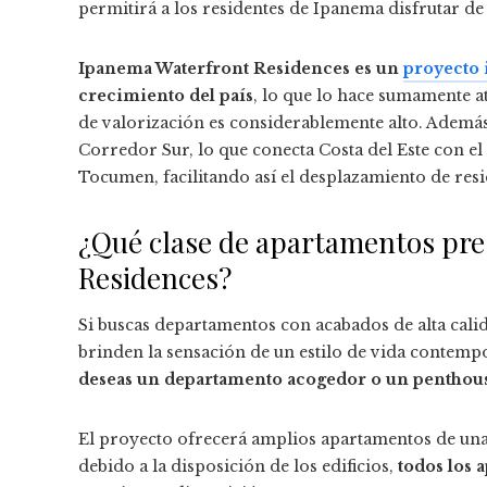
permitirá a los residentes de Ipanema disfrutar de
Ipanema Waterfront Residences es un
proyecto
crecimiento del país
, lo que lo hace sumamente at
de valorización es considerablemente alto. Además
Corredor Sur, lo que conecta Costa del Este con el
Tocumen, facilitando así el desplazamiento de res
¿Qué clase de apartamentos pr
Residences?
Si buscas departamentos con acabados de alta cali
brinden la sensación de un estilo de vida contem
deseas un departamento acogedor o un penthou
El proyecto ofrecerá amplios apartamentos de una, 
debido a la disposición de los edificios,
todos los 