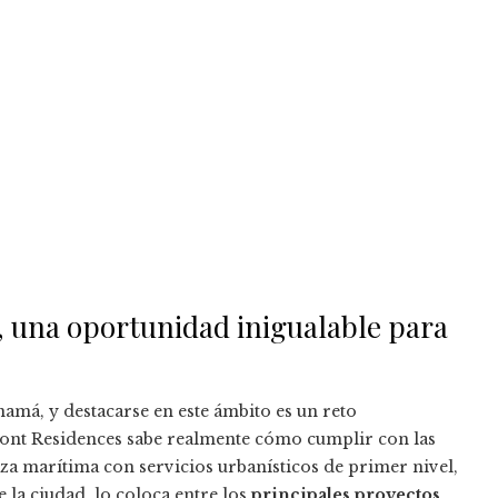
 una oportunidad inigualable para
amá, y destacarse en este ámbito es un reto
ont Residences sabe realmente cómo cumplir con las
leza marítima con servicios urbanísticos de primer nivel,
 la ciudad, lo coloca entre los
principales proyectos