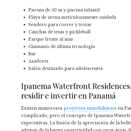
Piscina de 50 m y piscina infantil
Playa de arena meticulosamente cuidada
Sendero para correr y trotar
Canchas de tenis y pickleball
Parque frente al mar
Gimnasio de última tecnología
Bar
Asadores
Salón destinado para adolescentes
Ipanema Waterfront Residences,
residir e invertir en Panamá
Existen numerosos
proyectos inmobiliarios
en Pan
complicado, pero el concepto de Ipanema Waterfr
expectativas. La fusión de la apreciación de la bel
además de la buena conectividad con otras áreas de