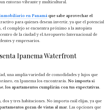
 un entorno vibrante y multicultural.
 inmobiliario en Panamá
que sabe aprovechar el
ractivo para quienes desean invertir, ya que el potencial
, el complejo se encuentra próximo a la autopista
 centro de la ciudad y el Aeropuerto Internacional de
identes y empresarios.
esenta Ipanema Waterfront
dad, una amplia variedad de comodidades y lujos que
poráneo, en Ipanema los encontrarás.
No importa si
se
,
los apartamentos cumplirán con tus expectativas
.
dos y tres habitaciones. No importa cuál elijas, ya que
apartamentos gozan de vistas al mar
. Las opciones que