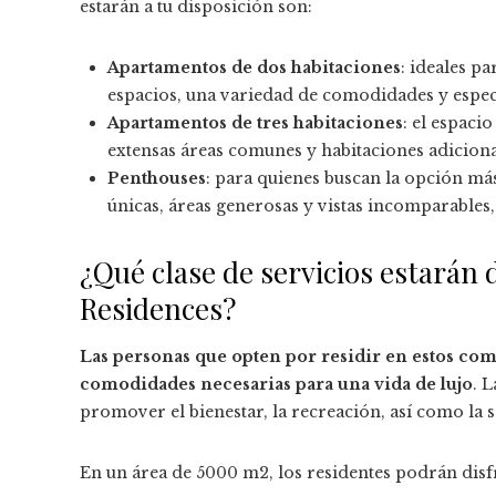
estarán a tu disposición son:
Apartamentos de dos habitaciones
: ideales p
espacios, una variedad de comodidades y espect
Apartamentos de tres habitaciones
: el espaci
extensas áreas comunes y habitaciones adiciona
Penthouses
: para quienes buscan la opción má
únicas, áreas generosas y vistas incomparables, 
¿Qué clase de servicios estarán
Residences?
Las personas que opten por residir en estos comp
comodidades necesarias para una vida de lujo
. 
promover el bienestar, la recreación, así como la s
En un área de 5000 m2, los residentes podrán disf