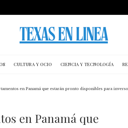
OS
CULTURA Y OCIO
CIENCIA Y TECNOLOGÍA
RE
rtamentos en Panamá que estarán pronto disponibles para invers
tos en Panamá que