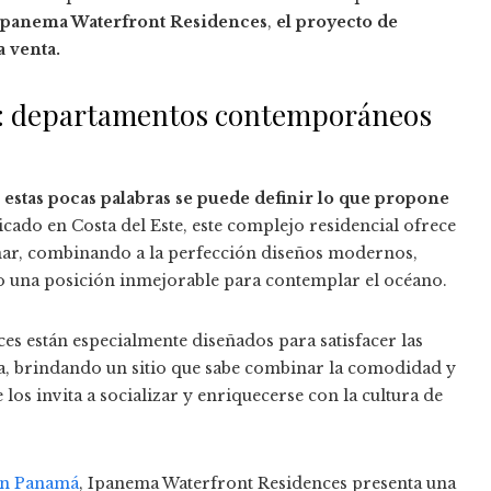
 Ipanema Waterfront Residences
,
el proyecto de
 venta.
s: departamentos contemporáneos
n estas pocas palabras se puede definir lo que propone
icado en Costa del Este, este complejo residencial ofrece
mar, combinando a la perfección diseños modernos,
o una posición inmejorable para contemplar el océano.
s están especialmente diseñados para satisfacer las
ida, brindando un sitio que sabe combinar la comodidad y
los invita a socializar y enriquecerse con la cultura de
en Panamá
, Ipanema Waterfront Residences presenta una