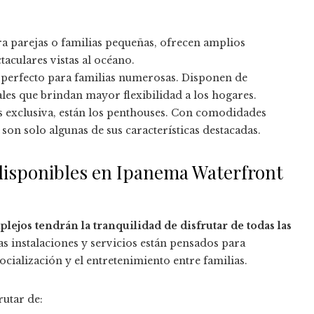
ara parejas o familias pequeñas, ofrecen amplios
aculares vistas al océano.
o perfecto para familias numerosas. Disponen de
les que brindan mayor flexibilidad a los hogares.
s exclusiva, están los penthouses. Con comodidades
son solo algunas de sus características destacadas.
 disponibles en Ipanema Waterfront
lejos tendrán la tranquilidad de disfrutar de todas las
Las instalaciones y servicios están pensados para
ocialización y el entretenimiento entre familias.
rutar de: