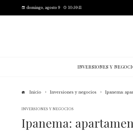
domingo, agosto 9
10:59:11
INVERSIONES Y NEGOCI
Inicio
Inversiones y negocios
Ipanema: apa
INVERSIONES Y NEGOCIOS
Ipanema: apartamen