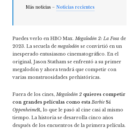
Más noticias –
Noticias recientes
Puedes verlo en HBO Max.
Megalodón 2: La Fosa
de
2023. La secuela de
megalodón
se convirtió en un
inesperado entusiasmo cinematográfico. En el
original, Jason Statham se enfrentó a su primer
megalodón y ahora tendrá que competir con
varias monstruosidades prehistóricas.
Fuera de los cines,
Megalodón 2
quieres competir
con grandes películas como esta
Barbie
Sí
Oppenheime
R
,
lo que le pasó al cine casi al mismo
tiempo. La historia se desarrolla cinco años
después de los encuentros de la primera película.