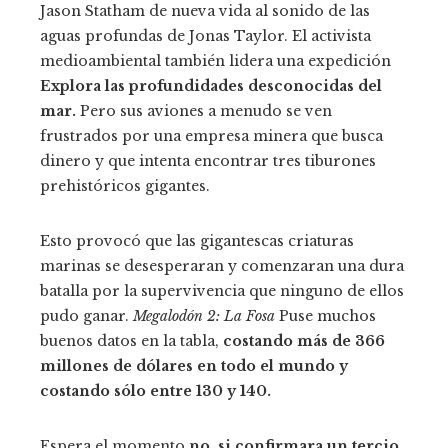
Jason Statham de nueva vida al sonido de las
aguas profundas de Jonas Taylor. El activista
medioambiental también lidera una expedición
Explora las profundidades desconocidas del
mar.
Pero sus aviones a menudo se ven
frustrados por una empresa minera que busca
dinero y que intenta encontrar tres tiburones
prehistóricos gigantes.
Esto provocó que las gigantescas criaturas
marinas se desesperaran y comenzaran una dura
batalla por la supervivencia que ninguno de ellos
pudo ganar.
Megalodón 2: La Fosa
Puse muchos
buenos datos en la tabla,
costando más de 366
millones de dólares en todo el mundo y
costando sólo entre 130 y 140.
Espera el momento
no, si confirmara un tercio