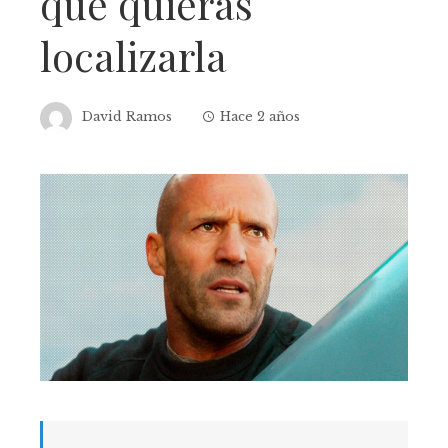
que quieras
localizarla
David Ramos
Hace 2 años