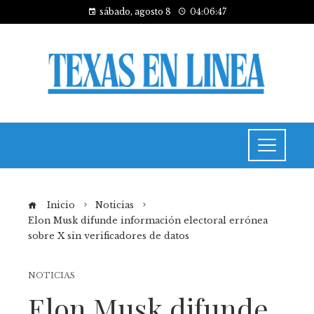
sábado, agosto 8
04:06:48
Inicio
Noticias
Elon Musk difunde información electoral errónea
sobre X sin verificadores de datos
NOTICIAS
Elon Musk difunde