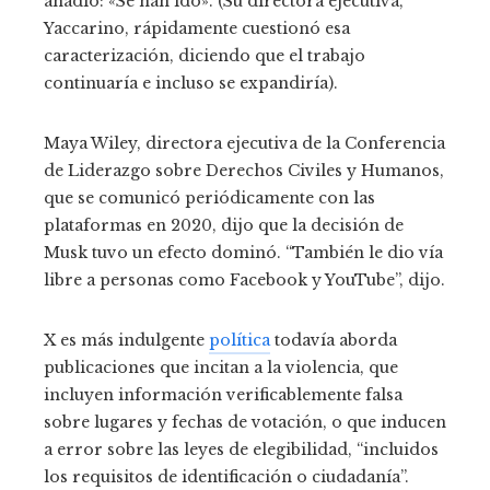
añadió: «Se han ido». (Su directora ejecutiva,
Yaccarino, rápidamente cuestionó esa
caracterización, diciendo que el trabajo
continuaría e incluso se expandiría).
Maya Wiley, directora ejecutiva de la Conferencia
de Liderazgo sobre Derechos Civiles y Humanos,
que se comunicó periódicamente con las
plataformas en 2020, dijo que la decisión de
Musk tuvo un efecto dominó. “También le dio vía
libre a personas como Facebook y YouTube”, dijo.
X es más indulgente
política
todavía aborda
publicaciones que incitan a la violencia, que
incluyen información verificablemente falsa
sobre lugares y fechas de votación, o que inducen
a error sobre las leyes de elegibilidad, “incluidos
los requisitos de identificación o ciudadanía”.