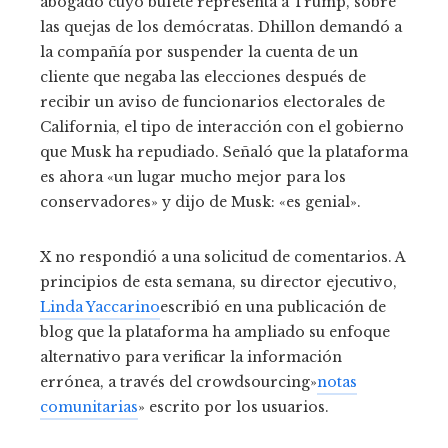
abogado cuyo bufete representa a Trump, sobre
las quejas de los demócratas. Dhillon demandó a
la compañía por suspender la cuenta de un
cliente que negaba las elecciones después de
recibir un aviso de funcionarios electorales de
California, el tipo de interacción con el gobierno
que Musk ha repudiado. Señaló que la plataforma
es ahora «un lugar mucho mejor para los
conservadores» y dijo de Musk: «es genial».
X no respondió a una solicitud de comentarios. A
principios de esta semana, su director ejecutivo,
Linda Yaccarino
escribió en una publicación de
blog que la plataforma ha ampliado su enfoque
alternativo para verificar la información
errónea, a través del crowdsourcing»
notas
comunitarias
» escrito por los usuarios.