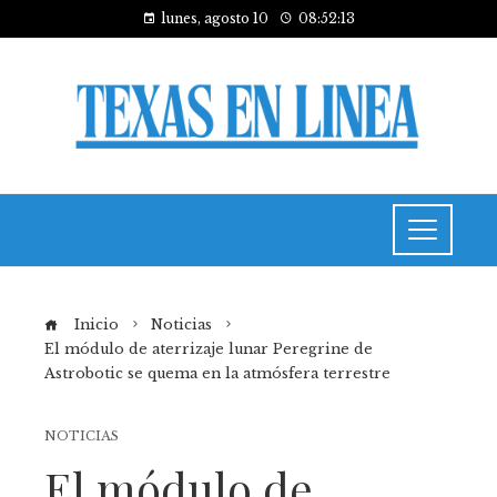
lunes, agosto 10
08:52:14
Inicio
Noticias
El módulo de aterrizaje lunar Peregrine de
Astrobotic se quema en la atmósfera terrestre
NOTICIAS
El módulo de