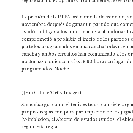
seguridad, no es óptimo y, francamente, no es corr
La presión de la PTPA, así como la decisión de Jan
noviembre después de ganar un partido que comenzó
ayudó a obligar a los funcionarios a abandonar los
comprometió a prohibir el inicio de los partidos 
partidos programados en una cancha todavía en uso
cancha y ambos circuitos han comunicado a los or
nocturnas comiencen a las 18.30 horas en lugar de 
programados. Noche.
(Jean Catuffé/Getty Images)
Sin embargo, como el tenis es tenis, con siete orga
propias reglas con poca participación de los jugad
(Wimbledon, el Abierto de Estados Unidos, el Abier
seguir esta regla. .