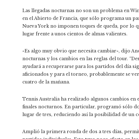
Las llegadas nocturnas no son un problema en Wimb
en el Abierto de Francia, que sólo programa un pa
Nueva York no imponen toques de queda, por lo qu
lugar frente a unos cientos de almas valientes.
«Es algo muy obvio que necesita cambiar», dijo An
nocturnas y los cambios en las reglas del tour. “De
ayudará a recuperarse para los partidos del día sig
aficionados y para el torneo, probablemente se ver
cuatro de la mañana.
Tennis Australia ha realizado algunos cambios en el
finales nocturnos. En particular, programó sólo do
lugar de tres, reduciendo así la posibilidad de un 
Amplió la primera ronda de dos a tres días, perm