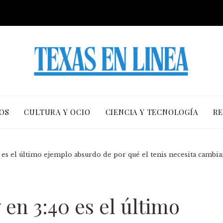
OS
CULTURA Y OCIO
CIENCIA Y TECNOLOGÍA
RE
 es el último ejemplo absurdo de por qué el tenis necesita cambia
 en 3:40 es el último