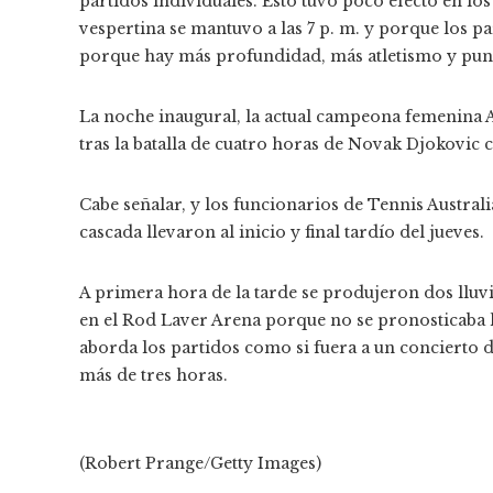
partidos individuales. Esto tuvo poco efecto en los
vespertina se mantuvo a las 7 p. m. y porque los pa
porque hay más profundidad, más atletismo y punto
La noche inaugural, la actual campeona femenina A
tras la batalla de cuatro horas de Novak Djokovic
Cabe señalar, y los funcionarios de Tennis Austral
cascada llevaron al inicio y final tardío del jueves.
A primera hora de la tarde se produjeron dos lluvia
en el Rod Laver Arena porque no se pronosticaba ll
aborda los partidos como si fuera a un concierto d
más de tres horas.
(Robert Prange/Getty Images)