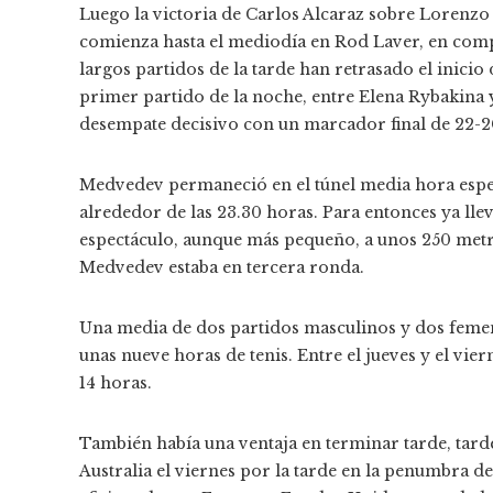
Luego la victoria de Carlos Alcaraz sobre Lorenzo
comienza hasta el mediodía en Rod Laver, en compa
largos partidos de la tarde han retrasado el inicio d
primer partido de la noche, entre Elena Rybakina 
desempate decisivo con un marcador final de 22-20
Medvedev permaneció en el túnel media hora espe
alrededor de las 23.30 horas. Para entonces ya ll
espectáculo, aunque más pequeño, a unos 250 metr
Medvedev estaba en tercera ronda.
Una media de dos partidos masculinos y dos femeni
unas nueve horas de tenis. Entre el jueves y el vi
14 horas.
También había una ventaja en terminar tarde, tar
Australia el viernes por la tarde en la penumbra d