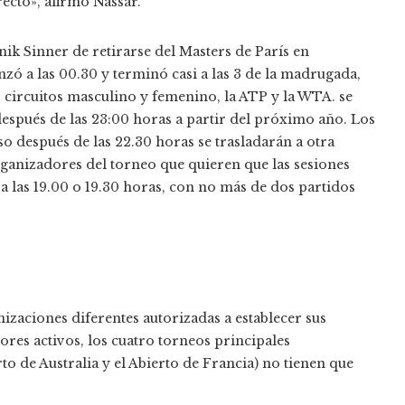
ecto», afirmó Nassar.
nik Sinner de retirarse del Masters de París en
 a las 00.30 y terminó casi a las 3 de la madrugada,
 circuitos masculino y femenino, la ATP y la WTA. se
después de las 23:00 horas a partir del próximo año. Los
 después de las 22.30 horas se trasladarán a otra
ganizadores del torneo que quieren que las sesiones
a las 19.00 o 19.30 horas, con no más de dos partidos
nizaciones diferentes autorizadas a establecer sus
ores activos, los cuatro torneos principales
to de Australia y el Abierto de Francia) no tienen que