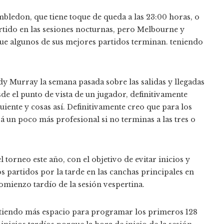
ledon, que tiene toque de queda a las 23:00 horas, o
rtido en las sesiones nocturnas, pero Melbourne y
e algunos de sus mejores partidos terminan. teniendo
dy Murray la semana pasada sobre las salidas y llegadas
sde el punto de vista de un jugador, definitivamente
uiente y cosas así. Definitivamente creo que para los
á un poco más profesional si no terminas a las tres o
 torneo este año, con el objetivo de evitar inicios y
s partidos por la tarde en las canchas principales en
comienzo tardío de la sesión vespertina.
itiendo más espacio para programar los primeros 128