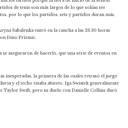
 inicios tardíos porque la hora de inicio de la sesión
rtidos de tenis son más largos de lo que solían ser
s, por lo que los partidos, sets y partidos duran más.
ryna Sabalenka entró en la cancha a las 23.30 horas
 con Dino Prizmic.
ia se aseguraron de hacerlo, que una serie de eventos en
s inesperadas, la primera de las cuales retrasó el juego
uvia y el techo estaba abierto. Iga Swiatek generalmente
e Taylor Swift, pero su duelo con Danielle Collins duró