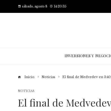
sábado, agosto 8
14:20:36
INVERSIONES Y NEGOCI
Inicio
Noticias
El final de Medvedev en 3:40
NOTICIAS
El final de Medvedev