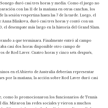
 Sonego duró casi tres horas y media. Como el juego no
ración con las 11 de la mañana en otras canchas, los
e la sesión vespertina hasta las 7 de la tarde. Luego, el
y Anna Blinkova, duró casi tres horas y contó con un
, el desempate más largo en la historia del Grand Slam.
rando a que terminara. Finalmente entró al campo
evaba casi dos horas disponible otro campo de
os de Rod Laver. Cuatro horas y cinco sets después,
nos en el Abierto de Australia deberían representar
ernes por la mañana, la acción sobre Rod Laver duró casi
de, como lo promocionaron los funcionarios de Tennis
el día. Miraron las redes sociales y vieron a muchos