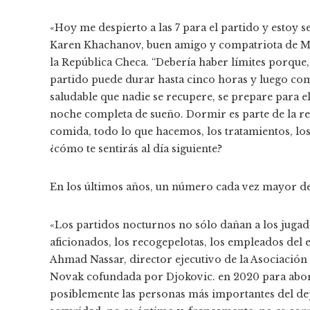
«Hoy me despierto a las 7 para el partido y estoy s
Karen Khachanov, buen amigo y compatriota de Me
la República Checa. “Debería haber límites porque,
partido puede durar hasta cinco horas y luego comi
saludable que nadie se recupere, se prepare para el
noche completa de sueño. Dormir es parte de la re
comida, todo lo que hacemos, los tratamientos, lo
¿cómo te sentirás al día siguiente?
En los últimos años, un número cada vez mayor de
«Los partidos nocturnos no sólo dañan a los jugad
aficionados, los recogepelotas, los empleados del e
Ahmad Nassar, director ejecutivo de la Asociación
Novak cofundada por Djokovic. en 2020 para aborda
posiblemente las personas más importantes del de