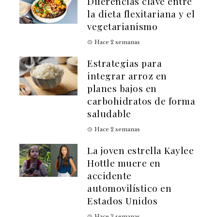
Diferencias clave entre
la dieta flexitariana y el
vegetarianismo
Hace 2 semanas
Estrategias para
integrar arroz en
planes bajos en
carbohidratos de forma
saludable
Hace 2 semanas
La joven estrella Kaylee
Hottle muere en
accidente
automovilístico en
Estados Unidos
Hace 3 semanas