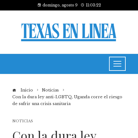
domingo, agosto 9
11:03:23
Inicio
Noticias
Con la dura ley anti-LGBTQ, Uganda corre el riesgo
de sufrir una crisis sanitaria
NOTICIAS
Con la dura ley