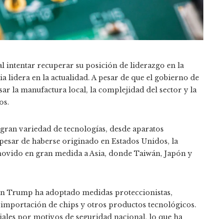
al intentar recuperar su posición de liderazgo en la
lidera en la actualidad. A pesar de que el gobierno de
r la manufactura local, la complejidad del sector y la
os.
ran variedad de tecnologías, desde aparatos
A pesar de haberse originado en Estados Unidos, la
movido en gran medida a Asia, donde Taiwán, Japón y
ción Trump ha adoptado medidas proteccionistas,
a importación de chips y otros productos tecnológicos.
ales por motivos de seguridad nacional, lo que ha