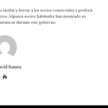
r tarifas y forzar a los socios comerciales a preferir
ctos. Algunos socios habituales han mostrado su
conómicas durante este gobierno.
avid Ramos