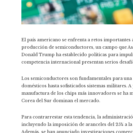
​El país americano se enfrenta a retos importantes 
producción de semiconductores, un campo que Asia 
Donald Trump ha establecido políticas para impulsa
competencia internacional presentan serios desafí
Los semiconductores son fundamentales para una g
domésticos hasta sofisticados sistemas militares. 
manufactura de los chips más innovadores se ha 
Corea del Sur dominan el mercado.
Para contrarrestar esta tendencia, la administra
incluyendo la imposición de aranceles del 25% a l
Además, se han anunciado investigaciones comerci