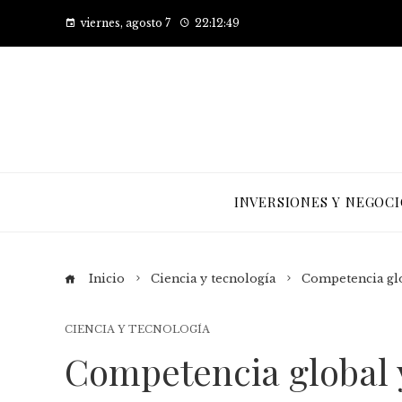
viernes, agosto 7
22:12:50
INVERSIONES Y NEGOCI
Inicio
Ciencia y tecnología
Competencia glo
CIENCIA Y TECNOLOGÍA
Competencia global 