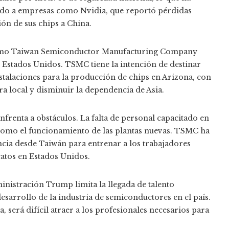
ado a empresas como Nvidia, que reportó pérdidas
ión de sus chips a China.
 como Taiwan Semiconductor Manufacturing Company
Estados Unidos. TSMC tiene la intención de destinar
stalaciones para la producción de chips en Arizona, con
a local y disminuir la dependencia de Asia.
enfrenta a obstáculos. La falta de personal capacitado en
como el funcionamiento de las plantas nuevas. TSMC ha
ncia desde Taiwán para entrenar a los trabajadores
catos en Estados Unidos.
ministración Trump limita la llegada de talento
esarrollo de la industria de semiconductores en el país.
, será difícil atraer a los profesionales necesarios para