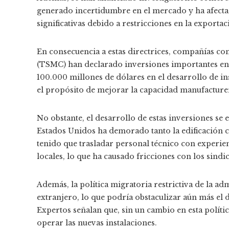
generado incertidumbre en el mercado y ha afect
significativas debido a restricciones en la exportac
En consecuencia a estas directrices, compañías
(TSMC) han declarado inversiones importantes en 
100.000 millones de dólares en el desarrollo de in
el propósito de mejorar la capacidad manufacturer
No obstante, el desarrollo de estas inversiones se 
Estados Unidos ha demorado tanto la edificación 
tenido que trasladar personal técnico con experie
locales, lo que ha causado fricciones con los sindi
Además, la política migratoria restrictiva de la ad
extranjero, lo que podría obstaculizar aún más el d
Expertos señalan que, sin un cambio en esta política
operar las nuevas instalaciones.​