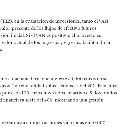
 (TIR)
: en la evaluación de inversiones, tanto el VAN
alor presente de los flujos de efectivo futuros
sión inicial. Si el VAN es positivo, el proyecto es
l valor actual de los ingresos y egresos, facilitando la
a.
os una panadería que invierte 50,000 euros en su
ros. La rentabilidad sobre activos es del 20%. Esta cifra
 por cada 100 euros invertidos en activos. Si los fondos
d financiera sería del 40%, mostrando una gestión
nversionista compra acciones valoradas en 10,000