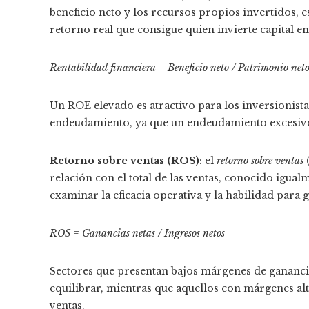
beneficio neto y los recursos propios invertidos, es 
retorno real que consigue quien invierte capital e
Rentabilidad financiera = Beneficio neto / Patrimonio net
Un ROE elevado es atractivo para los inversionistas
endeudamiento, ya que un endeudamiento excesivo 
Retorno sobre ventas (ROS)
: el
retorno sobre ventas
(
relación con el total de las ventas, conocido igua
examinar la eficacia operativa y la habilidad para 
ROS = Ganancias netas / Ingresos netos
Sectores que presentan bajos márgenes de gananci
equilibrar, mientras que aquellos con márgenes 
ventas.