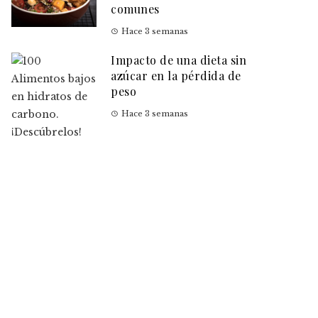
comunes
Hace 3 semanas
Impacto de una dieta sin
azúcar en la pérdida de
peso
Hace 3 semanas