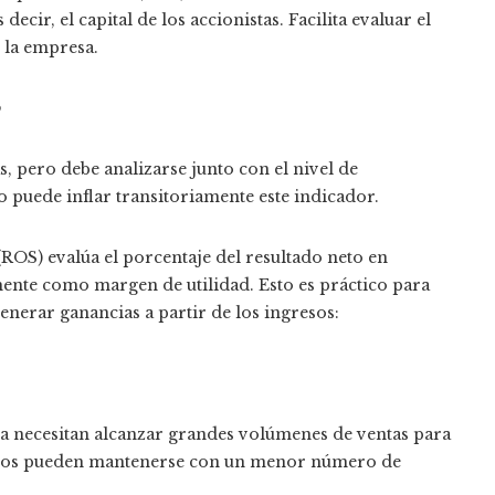
decir, el capital de los accionistas. Facilita evaluar el
n la empresa.
o
, pero debe analizarse junto con el nivel de
puede inflar transitoriamente este indicador.
ROS) evalúa el porcentaje del resultado neto en
lmente como margen de utilidad. Esto es práctico para
generar ganancias a partir de los ingresos:
a necesitan alcanzar grandes volúmenes de ventas para
altos pueden mantenerse con un menor número de