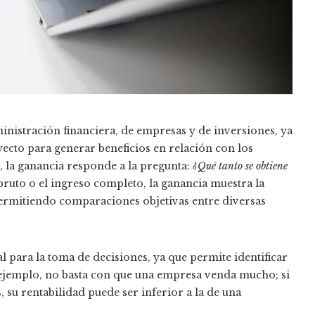
nistración financiera, de empresas y de inversiones, ya
ecto para generar beneficios en relación con los
, la ganancia responde a la pregunta:
¿Qué tanto se obtiene
 bruto o el ingreso completo, la ganancia muestra la
, permitiendo comparaciones objetivas entre diversas
al para la toma de decisiones, ya que permite identificar
 ejemplo, no basta con que una empresa venda mucho; si
s, su rentabilidad puede ser inferior a la de una