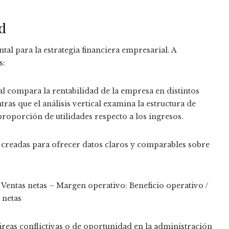
ad
al para la estrategia financiera empresarial. A
s:
tal compara la rentabilidad de la empresa en distintos
ras que el análisis vertical examina la estructura de
oporción de utilidades respecto a los ingresos.
s creadas para ofrecer datos claros y comparables sobre
/ Ventas netas – Margen operativo: Beneficio operativo /
 netas
áreas conflictivas o de oportunidad en la administración