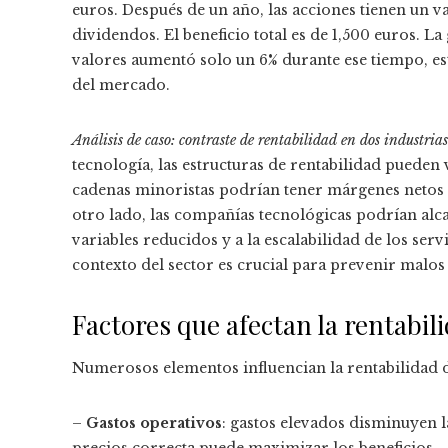
euros. Después de un año, las acciones tienen un v
dividendos. El beneficio total es de 1,500 euros. La
valores aumentó solo un 6% durante ese tiempo, e
del mercado.
Análisis de caso: contraste de rentabilidad en dos industrias
tecnología, las estructuras de rentabilidad pueden
cadenas minoristas podrían tener márgenes netos 
otro lado, las compañías tecnológicas podrían alc
variables reducidos y a la escalabilidad de los serv
contexto del sector es crucial para prevenir malos
Factores que afectan la rentabil
Numerosos elementos influencian la rentabilidad 
–
Gastos operativos
: gastos elevados disminuyen l
precios correcta puede maximizar los beneficios. 