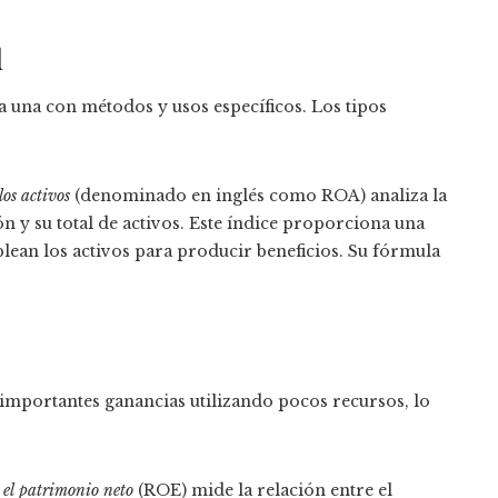
d
a una con métodos y usos específicos. Los tipos
los activos
(denominado en inglés como ROA) analiza la
n y su total de activos. Este índice proporciona una
lean los activos para producir beneficios. Su fórmula
mportantes ganancias utilizando pocos recursos, lo
 el patrimonio neto
(ROE) mide la relación entre el