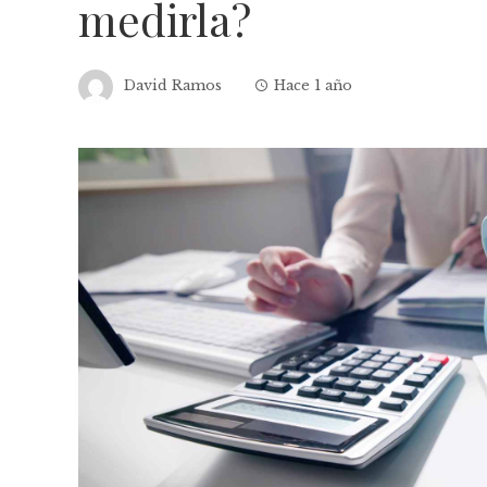
medirla?
David Ramos
Hace 1 año