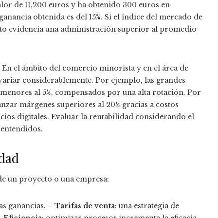
alor de 11,200 euros y ha obtenido 300 euros en
 ganancia obtenida es del 15%. Si el índice del mercado de
sto evidencia una administración superior al promedio
En el ámbito del comercio minorista y en el área de
 variar considerablemente. Por ejemplo, las grandes
menores al 5%, compensados por una alta rotación. Por
anzar márgenes superiores al 20% gracias a costos
icios digitales. Evaluar la rentabilidad considerando el
 entendidos.
idad
de un proyecto o una empresa:
as ganancias. –
Tarifas de venta
: una estrategia de
–
Eficiencia
: optimizar procesos incrementa la eficacia