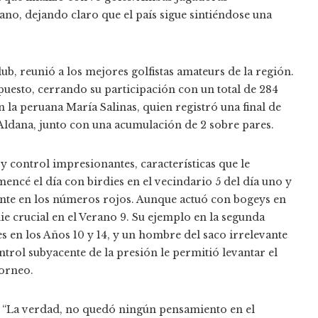
no, dejando claro que el país sigue sintiéndose una
ub, reunió a los mejores golfistas amateurs de la región.
puesto, cerrando su participación con un total de 284
n la peruana María Salinas, quien registró una final de
 Aldana, junto con una acumulación de 2 sobre pares.
 control impresionantes, características que le
cé el día con birdies en el vecindario 5 del día uno y
ente en los números rojos. Aunque actuó con bogeys en
ie crucial en el Verano 9. Su ejemplo en la segunda
es en los Años 10 y 14, y un hombre del saco irrelevante
ontrol subyacente de la presión le permitió levantar el
torneo.
: “La verdad, no quedó ningún pensamiento en el