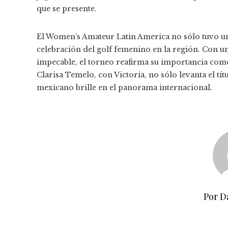
que se presente.
El Women’s Amateur Latin America no sólo tuvo un
celebración del golf femenino en la región. Con un
impecable, el torneo reafirma su importancia como 
Clarisa Temelo, con Victoria, no sólo levanta el tí
mexicano brille en el panorama internacional.
Por D