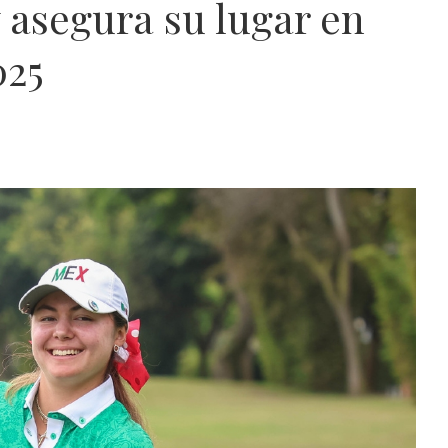
asegura su lugar en
025