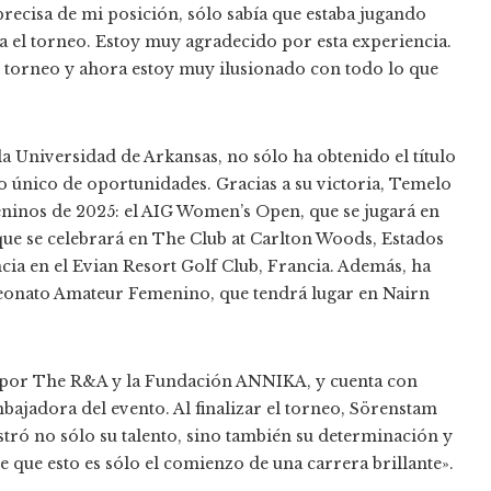
precisa de mi posición, sólo sabía que estaba jugando
a el torneo. Estoy muy agradecido por esta experiencia.
e torneo y ahora estoy muy ilusionado con todo lo que
la Universidad de Arkansas, no sólo ha obtenido el título
 único de oportunidades. Gracias a su victoria, Temelo
meninos de 2025: el AIG Women’s Open, que se jugará en
ue se celebrará en The Club at Carlton Woods, Estados
a en el Evian Resort Golf Club, Francia. Además, ha
peonato Amateur Femenino, que tendrá lugar en Nairn
 por The R&A y la Fundación ANNIKA, y cuenta con
ajadora del evento. Al finalizar el torneo, Sörenstam
stró no sólo su talento, sino también su determinación y
 que esto es sólo el comienzo de una carrera brillante».