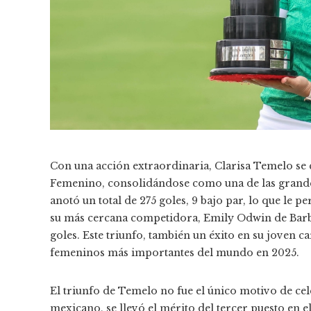
Con una acción extraordinaria, Clarisa Temelo 
Femenino, consolidándose como una de las grand
anotó un total de 275 goles, 9 bajo par, lo que le
su más cercana competidora, Emily Odwin de Barbad
goles. Este triunfo, también un éxito en su joven ca
femeninos más importantes del mundo en 2025.
El triunfo de Temelo no fue el único motivo de c
mexicano, se llevó el mérito del tercer puesto en e