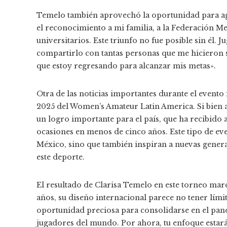
Temelo también aprovechó la oportunidad para agr
el reconocimiento a mi familia, a la Federación M
universitarios. Este triunfo no fue posible sin él. 
compartirlo con tantas personas que me hicieron sa
que estoy regresando para alcanzar mis metas».
Otra de las noticias importantes durante el evento 
2025 del Women’s Amateur Latin America. Si bien a
un logro importante para el país, que ha recibido a
ocasiones en menos de cinco años. Este tipo de even
México, sino que también inspiran a nuevas gener
este deporte.
El resultado de Clarisa Temelo en este torneo marc
años, su diseño internacional parece no tener lími
oportunidad preciosa para consolidarse en el pano
jugadores del mundo. Por ahora, tu enfoque esta