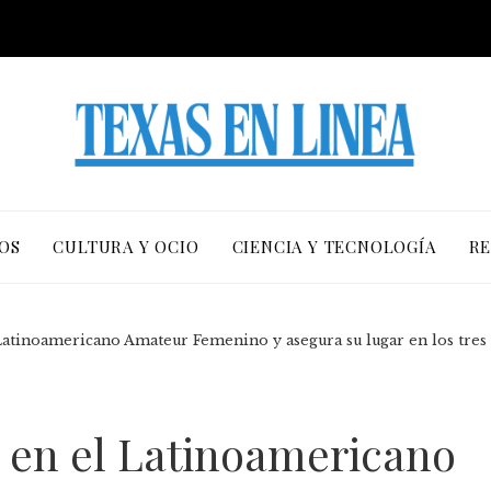
OS
CULTURA Y OCIO
CIENCIA Y TECNOLOGÍA
RE
 Latinoamericano Amateur Femenino y asegura su lugar en los tres
a en el Latinoamericano