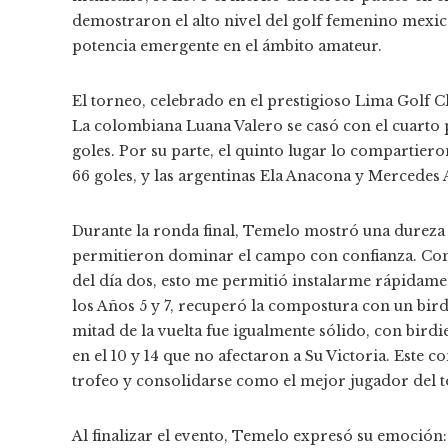
demostraron el alto nivel del golf femenino mexica
potencia emergente en el ámbito amateur.
El torneo, celebrado en el prestigioso Lima Golf Cl
La colombiana Luana Valero se casó con el cuarto 
goles. Por su parte, el quinto lugar lo compartiero
66 goles, y las argentinas Ela Anacona y Mercedes
Durante la ronda final, Temelo mostró una dureza y
permitieron dominar el campo con confianza. Comen
del día dos, esto me permitió instalarme rápidam
los Años 5 y 7, recuperó la compostura con un bird
mitad de la vuelta fue igualmente sólido, con birdi
en el 10 y 14 que no afectaron a Su Victoria. Este c
trofeo y consolidarse como el mejor jugador del 
Al finalizar el evento, Temelo expresó su emoción