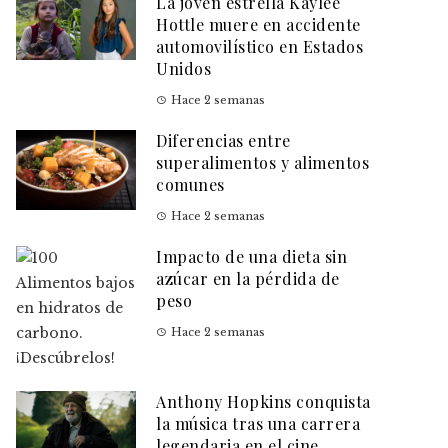
La joven estrella Kaylee
Hottle muere en accidente
automovilístico en Estados
Unidos
Hace 2 semanas
Diferencias entre
superalimentos y alimentos
comunes
Hace 2 semanas
Impacto de una dieta sin
azúcar en la pérdida de
peso
Hace 2 semanas
Anthony Hopkins conquista
la música tras una carrera
legendaria en el cine