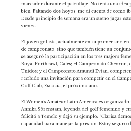
marcador durante el patrullaje. No tenía una idea 
bien. Faltando dos hoyos, me di cuenta de como ib
Desde principio de semana era un sueño jugar est
viene».
El joven golfista, actualmente en su primer año en 
de campeonato, sino que también tiene un conjunto
se aseguró la participación en los tres majors fe
Royal Porthcawl, Gales; el Campeonato Chevron, q
Unidos; y el Campeonato Amundi Evian, competenci
recibido una invitación para competir en el Cam
Golf Club, Escocia, el próximo año.
El Women’s Amateur Latin America es organizado
Annika Sörenstam, leyenda del golf femenino y emb
felicitó a Temelo y dejó su ejemplo: “Clarisa demo
capacidad para manejar la presión. Estoy seguro de