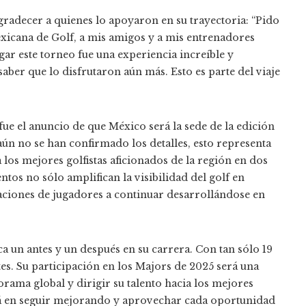
adecer a quienes lo apoyaron en su trayectoria: “Pido
exicana de Golf, a mis amigos y a mis entrenadores
Jugar este torneo fue una experiencia increíble y
ber que lo disfrutaron aún más. Esto es parte del viaje
fue el anuncio de que México será la sede de la edición
ún no se han confirmado los detalles, esto representa
 los mejores golfistas aficionados de la región en dos
tos no sólo amplifican la visibilidad del golf en
aciones de jugadores a continuar desarrollándose en
a un antes y un después en su carrera. Con tan sólo 19
tes. Su participación en los Majors de 2025 será una
rama global y dirigir su talento hacia los mejores
rá en seguir mejorando y aprovechar cada oportunidad