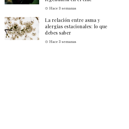
Hace 3 semanas
La relación entre asma y
alergias estacionales: lo que
debes saber
Hace 3 semanas