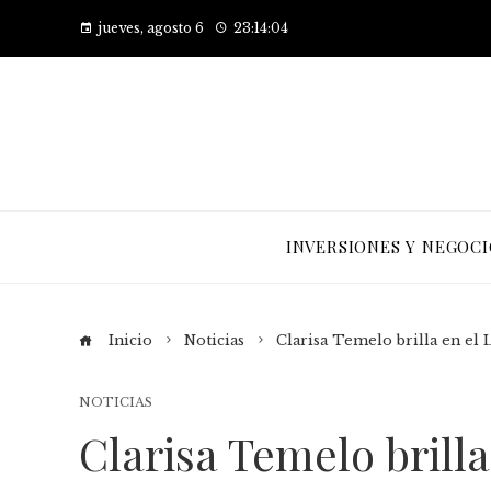
jueves, agosto 6
23:14:05
INVERSIONES Y NEGOCI
Inicio
Noticias
Clarisa Temelo brilla en el
NOTICIAS
Clarisa Temelo brill