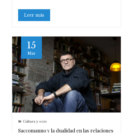
Leer más
15
Mar
Cultura y ocio
Saccomanno y la dualidad en las relaciones