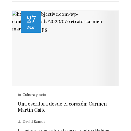
27
Mar
Cultura y ocio
Una escritora desde el corazón: Carmen
Martín Gaite
David Ramos
La autora y pensadora franco-argelina Hélène