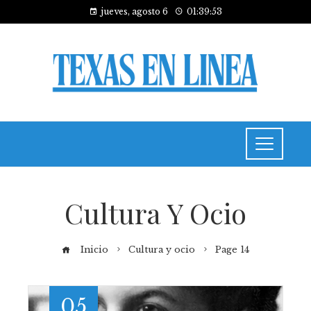
jueves, agosto 6
01:39:54
Cultura Y Ocio
Inicio
Cultura y ocio
Page 14
05