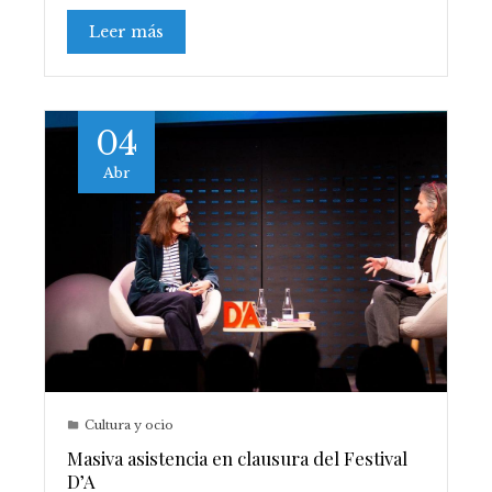
Leer más
04
Abr
Cultura y ocio
Masiva asistencia en clausura del Festival
D’A