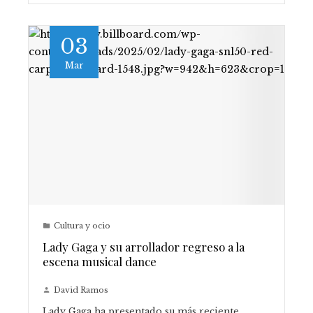
03
Mar
Cultura y ocio
Lady Gaga y su arrollador regreso a la
escena musical dance
David Ramos
​Lady Gaga ha presentado su más reciente