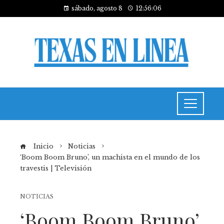
sábado, agosto 8
12:56:06
Inicio
Noticias
‘Boom Boom Bruno’, un machista en el mundo de los
travestis | Televisión
NOTICIAS
‘Boom Boom Bruno’,