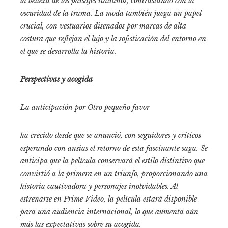
la belleza de los paisajes italianos, contrastando con la
oscuridad de la trama. La moda también juega un papel
crucial, con vestuarios diseñados por marcas de alta
costura que reflejan el lujo y la sofisticación del entorno en
el que se desarrolla la historia.​
Perspectivas y acogida
La anticipación por
Otro pequeño favor
ha crecido desde que se anunció, con seguidores y críticos
esperando con ansias el retorno de esta fascinante saga. Se
anticipa que la película conservará el estilo distintivo que
convirtió a la primera en un triunfo, proporcionando una
historia cautivadora y personajes inolvidables. Al
estrenarse en Prime Video, la película estará disponible
para una audiencia internacional, lo que aumenta aún
más las expectativas sobre su acogida.