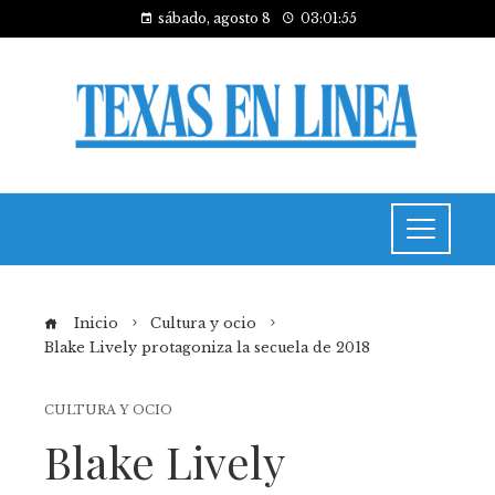
sábado, agosto 8
03:01:55
Inicio
Cultura y ocio
Blake Lively protagoniza la secuela de 2018
CULTURA Y OCIO
Blake Lively