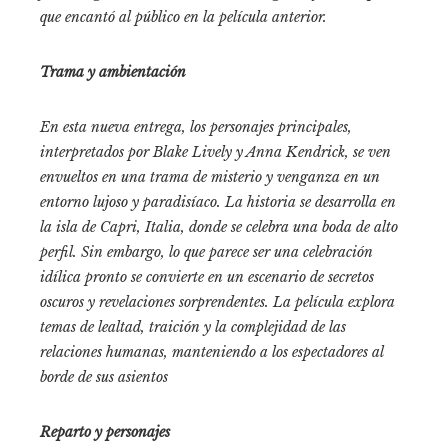
que encantó al público en la película anterior.
Trama y ambientación
En esta nueva entrega, los personajes principales,
interpretados por Blake Lively y Anna Kendrick, se ven
envueltos en una trama de misterio y venganza en un
entorno lujoso y paradisíaco. La historia se desarrolla en
la isla de Capri, Italia, donde se celebra una boda de alto
perfil. Sin embargo, lo que parece ser una celebración
idílica pronto se convierte en un escenario de secretos
oscuros y revelaciones sorprendentes. La película explora
temas de lealtad, traición y la complejidad de las
relaciones humanas, manteniendo a los espectadores al
borde de sus asientos
Reparto y personajes