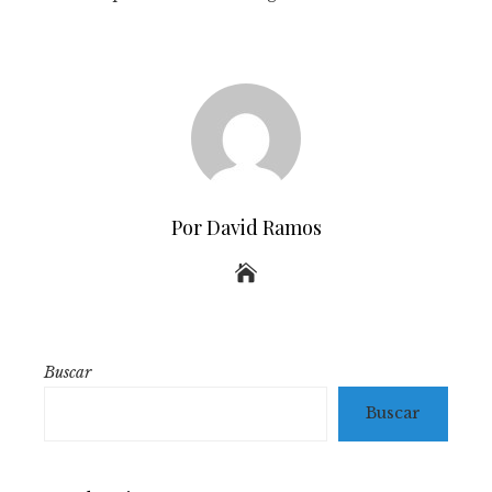
Por David Ramos
Buscar
Buscar