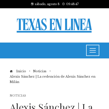
sábado, agosto 8
09:48:47
Inicio
Noticias
Alexis Sánchez | La redención de Alexis Sánchez en
Milán
NOTICIAS
Alexis Sánchez | La