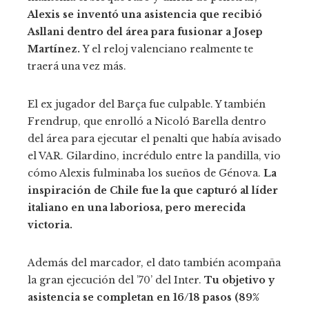
Alexis se inventó una asistencia que recibió
Asllani dentro del área para fusionar a Josep
Martínez.
Y el reloj valenciano realmente te
traerá una vez más.
El ex jugador del Barça fue culpable. Y también
Frendrup, que enrolló a Nicoló Barella dentro
del área para ejecutar el penalti que había avisado
el VAR. Gilardino, incrédulo entre la pandilla, vio
cómo Alexis fulminaba los sueños de Génova.
La
inspiración de Chile fue la que capturó al líder
italiano en una laboriosa, pero merecida
victoria.
Además del marcador, el dato también acompaña
la gran ejecución del ’70’ del Inter.
Tu objetivo y
asistencia se completan en 16/18 pasos (89%