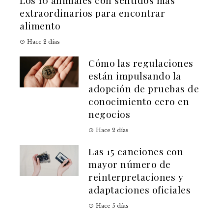
Los 10 animales con sentidos más
extraordinarios para encontrar
alimento
Hace 2 días
Cómo las regulaciones
están impulsando la
adopción de pruebas de
conocimiento cero en
negocios
Hace 2 días
Las 15 canciones con
mayor número de
reinterpretaciones y
adaptaciones oficiales
Hace 5 días