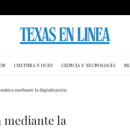
OS
CULTURA Y OCIO
CIENCIA Y TECNOLOGÍA
RE
imática mediante la digitalización
a mediante la