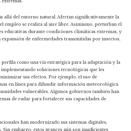
s extremas.
 allá del entorno natural. Afectan significativamente la
el empleo se realiza al aire libre. Asimismo, perturban el
nes educativas durante condiciones climáticas extremas, y
 la expansión de enfermedades transmitidas por insectos,
e perfila como una vía estratégica para la adaptación y la
án implementando soluciones tecnológicas que les
inimizar sus efectos. Por ejemplo, el uso de
rmas en línea para difundir información meteorológica
comunidades vulnerables. Algunos gobiernos también han
stemas de radar para fortalecer sus capacidades de
acionales han modernizado sus sistemas digitales,
s. Sin embargo, estos avances aún son insuficientes