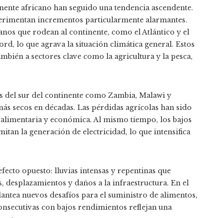
inente africano han seguido una tendencia ascendente.
perimentan incrementos particularmente alarmantes.
anos que rodean al continente, como el Atlántico y el
d, lo que agrava la situación climática general. Estos
mbién a sectores clave como la agricultura y la pesca,
es del sur del continente como Zambia, Malawi y
ás secos en décadas. Las pérdidas agrícolas han sido
d alimentaria y económica. Al mismo tiempo, los bajos
itan la generación de electricidad, lo que intensifica
efecto opuesto: lluvias intensas y repentinas que
desplazamientos y daños a la infraestructura. En el
plantea nuevos desafíos para el suministro de alimentos,
onsecutivas con bajos rendimientos reflejan una