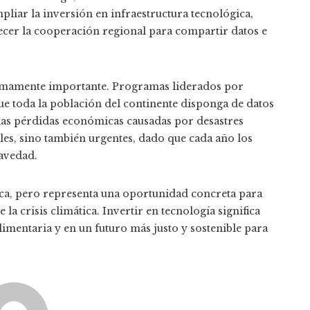
pliar la inversión en infraestructura tecnológica,
ecer la cooperación regional para compartir datos e
 sumamente importante. Programas liderados por
que toda la población del continente disponga de datos
las pérdidas económicas causadas por desastres
les, sino también urgentes, dado que cada año los
avedad.
ica, pero representa una oportunidad concreta para
la crisis climática. Invertir en tecnología significa
imentaria y en un futuro más justo y sostenible para