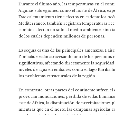
Durante el último año, las temperaturas en el cont
Algunas subregiones, como el norte de África, ex
Este calentamiento tiene efectos en cadena: los océ
Mediterráneo, también registran temperaturas récor
cambios afectan no solo al medio ambiente, sino ta
de los cuales dependen millones de personas.
La sequía es una de las principales amenazas. País
Zimbabue están atravesando uno de los periodos m
significativas, afectando directamente la segurida
niveles de agua en embalses como el lago Kariba lim
los problemas estructurales de la región.
En contraste, otras partes del continente sufren el 
provocan inundaciones, pérdida de vidas humanas, 
este de África, la disminución de precipitaciones 
mientras que en el norte, las campañas agrícolas c