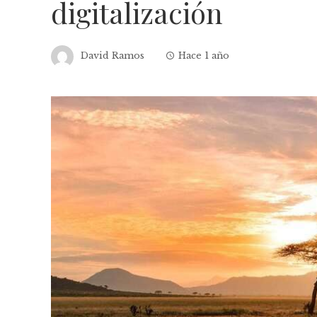
digitalización
David Ramos
Hace 1 año