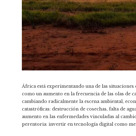
África está experimentando una de las situaciones c
como un aumento en la frecuencia de las olas de cal
cambiando radicalmente la escena ambiental, econó
catastróficas: destrucción de cosechas, falta de agu
aumento en las enfermedades vinculadas al cambio
perentoria: invertir en tecnología digital como med