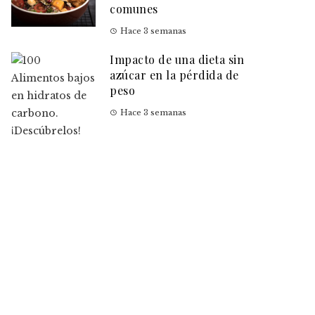
comunes
Hace 3 semanas
Impacto de una dieta sin
azúcar en la pérdida de
peso
Hace 3 semanas