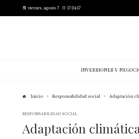
viernes, agosto 7
17:24:17
INVERSIONES Y NEGOCI
Inicio
Responsabilidad social
Adaptación cl
RESPONSABILIDAD SOCIAL
Adaptación climátic