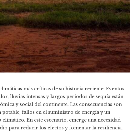
limáticas más críticas de su historia reciente. Eventos
or, lluvias intensas y largos periodos de sequía están
mica y social del continente. Las consecuencias son
a potable, fallos en el suministro de energía y un
 climático. En este escenario, emerge una necesidad
io para reducir los efectos y fomentar la resiliencia.