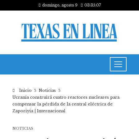
domingo, agosto 9
03:35:08
Inicio
Noticias
Ucrania construirá cuatro reactores nucleares para
compensar la pérdida de la central eléctrica de
Zaporiyia | Internacional
NOTICIAS