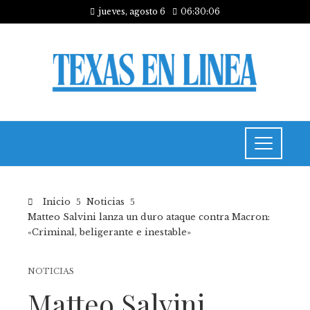
jueves, agosto 6
06:30:06
Inicio
Noticias
Matteo Salvini lanza un duro ataque contra Macron:
«Criminal, beligerante e inestable»
NOTICIAS
Matteo Salvini