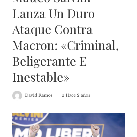
Lanza Un Duro
Ataque Contra
Macron: «Criminal,
Beligerante E
Inestable»
David Ramos
Hace 2 años