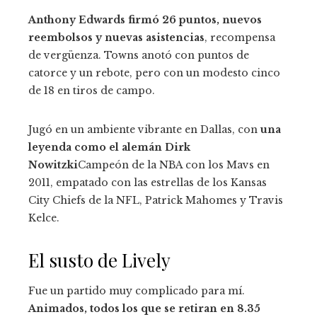
Anthony Edwards firmó 26 puntos, nuevos
reembolsos y nuevas asistencias
, recompensa
de vergüenza. Towns anotó con puntos de
catorce y un rebote, pero con un modesto cinco
de 18 en tiros de campo.
Jugó en un ambiente vibrante en Dallas, con
una
leyenda como el alemán Dirk
Nowitzki
Campeón de la NBA con los Mavs en
2011, empatado con las estrellas de los Kansas
City Chiefs de la NFL, Patrick Mahomes y Travis
Kelce.
El susto de Lively
Fue un partido muy complicado para mí.
Animados, todos los que se retiran en 8.35