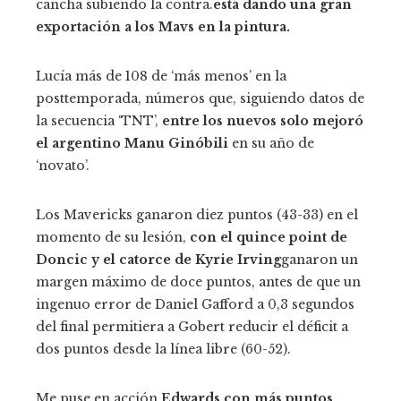
cancha subiendo la contra.
está dando una gran
exportación a los Mavs en la pintura.
Lucía más de 108 de ‘más menos’ en la
posttemporada, números que, siguiendo datos de
la secuencia ‘TNT’,
entre los nuevos solo mejoró
el argentino Manu Ginóbili
en su año de
‘novato’.
Los Mavericks ganaron diez puntos (43-33) en el
momento de su lesión,
con el quince point de
Doncic y el catorce de Kyrie Irving
ganaron un
margen máximo de doce puntos, antes de que un
ingenuo error de Daniel Gafford a 0,3 segundos
del final permitiera a Gobert reducir el déficit a
dos puntos desde la línea libre (60-52).
Me puse en acción
Edwards con más puntos