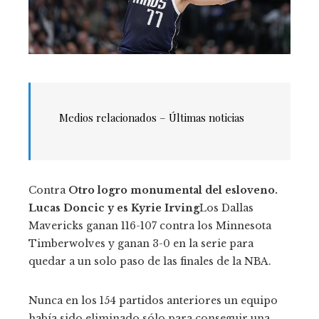
Medios relacionados – Últimas noticias
Contra
Otro logro monumental del esloveno.
Lucas Doncic
y es
Kyrie Irving
Los Dallas
Mavericks ganan 116-107 contra los Minnesota
Timberwolves y ganan 3-0 en la serie para
quedar a un solo paso de las finales de la NBA.
Nunca en los 154 partidos anteriores un equipo
había sido eliminado sólo para conseguir una