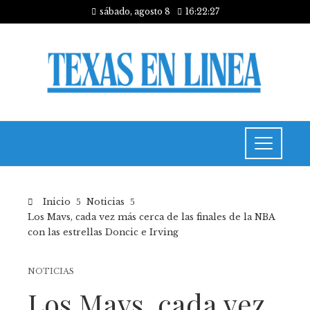
sábado, agosto 8
16:22:28
Inicio
Noticias
Los Mavs, cada vez más cerca de las finales de la NBA
con las estrellas Doncic e Irving
NOTICIAS
Los Mavs, cada vez