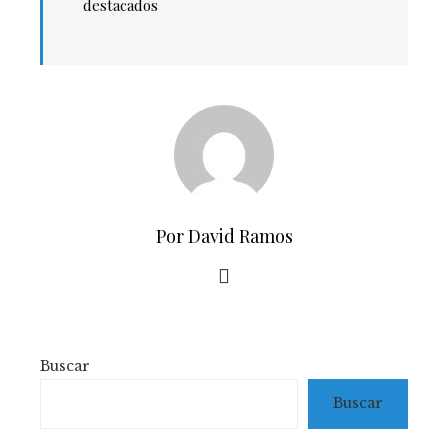
destacados
Por David Ramos
Buscar
Buscar