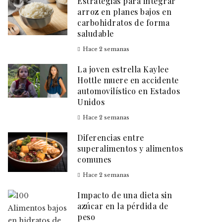
Estrategias para integrar
arroz en planes bajos en
carbohidratos de forma
saludable
Hace 2 semanas
La joven estrella Kaylee
Hottle muere en accidente
automovilístico en Estados
Unidos
Hace 2 semanas
Diferencias entre
superalimentos y alimentos
comunes
Hace 2 semanas
Impacto de una dieta sin
azúcar en la pérdida de
peso