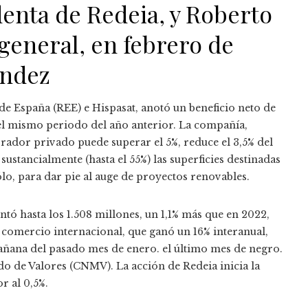
denta de Redeia, y Roberto
general, en febrero de
ández
de España (REE) e Hispasat, anotó un beneficio neto de
el mismo periodo del año anterior. La compañía,
ador privado puede superar el 5%, reduce el 3,5% del
ustancialmente (hasta el 55%) las superficies destinadas
sólo, para dar pie al auge de proyectos renovables.
ntó hasta los 1.508 millones, un 1,1% más que en 2022,
comercio internacional, que ganó un 16% interanual,
mañana del pasado mes de enero. el último mes de negro.
o de Valores (CNMV). La acción de Redeia inicia la
r al 0,5%.