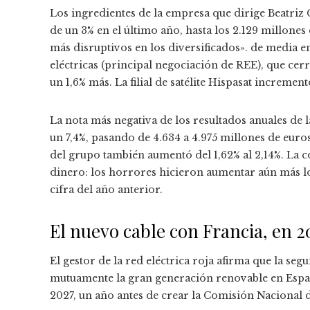
Los ingredientes de la empresa que dirige Beatriz
de un 3% en el último año, hasta los 2.129 millone
más disruptivos en los diversificados». de media en
eléctricas (principal negociación de REE), que cerr
un 1,6% más. La filial de satélite Hispasat incremen
La nota más negativa de los resultados anuales de 
un 7,4%, pasando de 4.634 a 4.975 millones de euros
del grupo también aumentó del 1,62% al 2,14%. La c
dinero: los horrores hicieron aumentar aún más lo
cifra del año anterior.
El nuevo cable con Francia, en 2
El gestor de la red eléctrica roja afirma que la s
mutuamente la gran generación renovable en Españ
2027, un año antes de crear la Comisión Naciona