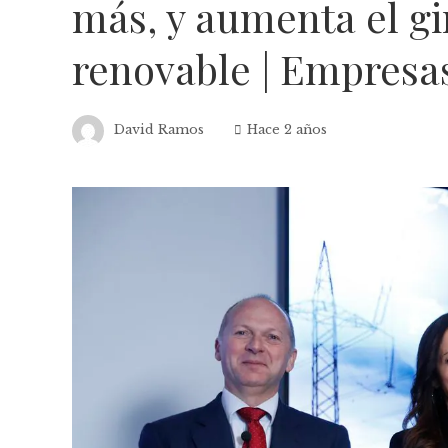
más, y aumenta el gi
renovable | Empresa
David Ramos
Hace 2 años