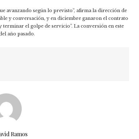
gue avanzando según lo previsto”, afirma la dirección de
able y conversación, y en diciembre ganaron el contrato
 y terminar el golpe de servicio”. La conversión en este
 del año pasado.
avid Ramos