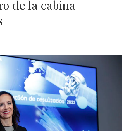
ro de la cabina
s