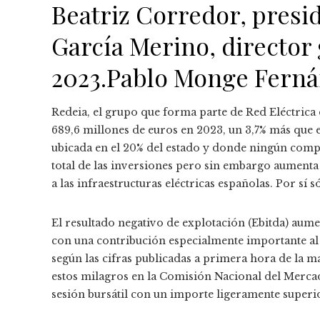
Beatriz Corredor, presi
García Merino, director 
2023.
Pablo Monge Fern
Redeia, el grupo que forma parte de Red Eléctrica 
689,6 millones de euros en 2023, un 3,7% más que 
ubicada en el 20% del estado y donde ningún compr
total de las inversiones pero sin embargo aumenta s
a las infraestructuras eléctricas españolas. Por sí 
El resultado negativo de explotación (Ebitda) aume
con una contribución especialmente importante al 
según las cifras publicadas a primera hora de la 
estos milagros en la Comisión Nacional del Mercad
sesión bursátil con un importe ligeramente superio