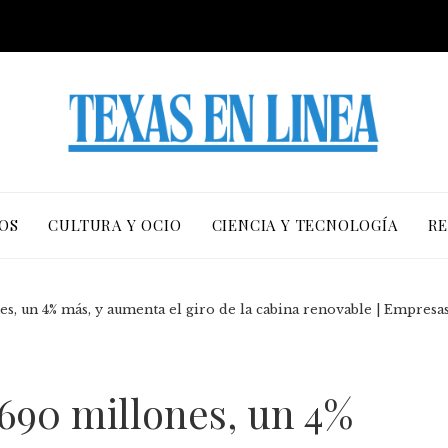
OS
CULTURA Y OCIO
CIENCIA Y TECNOLOGÍA
RE
es, un 4% más, y aumenta el giro de la cabina renovable | Empresa
690 millones, un 4%