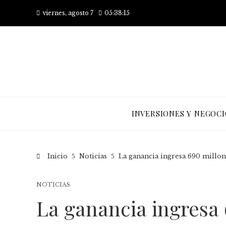
viernes, agosto 7
05:38:16
INVERSIONES Y NEGOCI
Inicio
Noticias
La ganancia ingresa 690 millon
NOTICIAS
La ganancia ingresa 