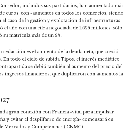
 Corredor, incluidos sus partidarios, han aumentado más
s de euros, con «aumentos en todos los comercios, siendo
 el caso de la gestión y explotación de infraestructuras
ó el año con una cifra negociada de 1.625 millones, sólo
tó su matrícula más de un 9%.
la redacción es el aumento de la deuda neta, que creció
. En todo el ciclo de subida Tipos, el interés mediático
ontrapartida se debió también al aumento del precio del
s ingresos financieros, que duplicaron con aumentos la
027
egunda gran conexión con Francia «vital para impulsar
a y evitar el despilfarro de energía» comenzará en
l de Mercados y Competencias ( CNMC).